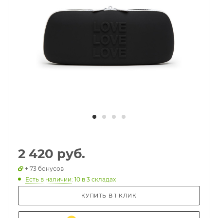
2 420 руб.
+ 73 бонусов
Есть в наличии
: 10
в 3 складах
КУПИТЬ В 1 КЛИК