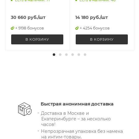
30 660
руб.
/шт
14 180
руб.
/шт
+ 9198 бонусов
+ 4254 бонусов
В КОРЗИНУ
В КОРЗИНУ
Быстрая анонимная доставка
Доставка в Москве и
Екатеринбурге – за несколько
часов!
Непрозрачная упаковка без намека
на интим-товары.