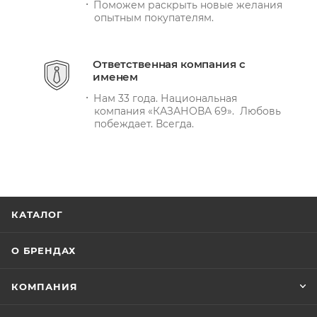
Поможем раскрыть новые желания
опытным покупателям.
Ответственная компания с
именем
Нам 33 года. Национальная
компания «КАЗАНОВА 69». Любовь
побеждает. Всегда.
КАТАЛОГ
О БРЕНДАХ
КОМПАНИЯ