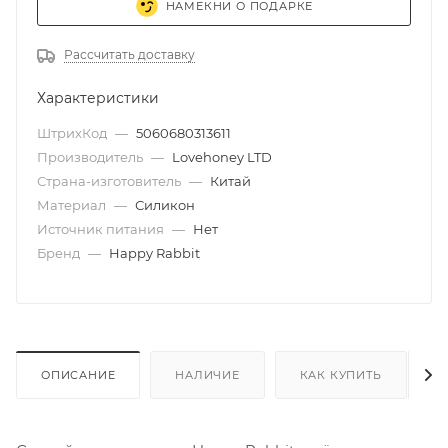
НАМЕКНИ О ПОДАРКЕ
Рассчитать доставку
Характеристики
ШтрихКод
—
5060680313611
Производитель
—
Lovehoney LTD
Страна-изготовитель
—
Китай
Материал
—
Силикон
Источник питания
—
Нет
Бренд
—
Happy Rabbit
ОПИСАНИЕ
НАЛИЧИЕ
КАК КУПИТЬ