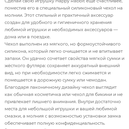
Сделай свою игрушку Happy Rabbit ещё счастливее,
поместив его в специальный силиконовый чехол на
молнии. Этот стильный и практичный аксессуар
создан для удобного и гигиеничного хранения
любимой игрушки и необходимых аксессуаров —
дома или в поездке.
Чехол выполнен из мягкого, но формоустойчивого
силикона, который легко очищается и не впитывает
запахи. Он удачно сочетает свойства мягкой сумки и
жёсткого футляра: сохраняет аккуратный внешний
вид, но при необходимости легко сжимается и
помещается в дорожную сумку или чемодан.
Благодаря лаконичному дизайну чехол выглядит
как обычная косметичка или чехол для бикини и не
привлекает лишнего внимания. Внутри достаточно
места для небольшой игрушки и вашей любимой
смазки, а молния с возможностью установки замка
обеспечивает полную конфиденциальность.