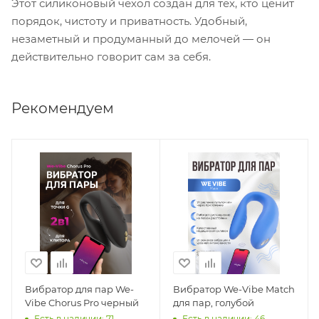
Этот силиконовый чехол создан для тех, кто ценит
порядок, чистоту и приватность. Удобный,
незаметный и продуманный до мелочей — он
действительно говорит сам за себя.
Рекомендуем
Вибратор для пар We-
Вибратор We-Vibe Match
Vibe Chorus Pro черный
для пар, голубой
Есть в наличии: 71
Есть в наличии: 46