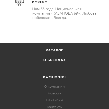
именем
Нам 33 года. Национальная
компания «КАЗАНОВА 69». Любовь
побеждает. Всегда.
КАТАЛОГ
О БРЕНДАХ
КОМПАНИЯ
О компании
Новости
Вакансии
Контакты