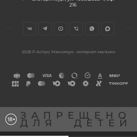
216
2026 © Аспро: Максимум - интернет-магазин
ЗАПРЕЩЕНО
ДЛЯ
ДЕТЕЙ