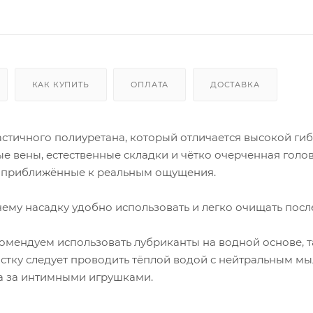
КАК КУПИТЬ
ОПЛАТА
ДОСТАВКА
стичного полиуретана, который отличается высокой гиб
е вены, естественные складки и чётко очерченная голо
о приближённые к реальным ощущения.
ему насадку удобно использовать и легко очищать посл
мендуем использовать лубриканты на водной основе, т
стку следует проводить тёплой водой с нейтральным мы
а за интимными игрушками.