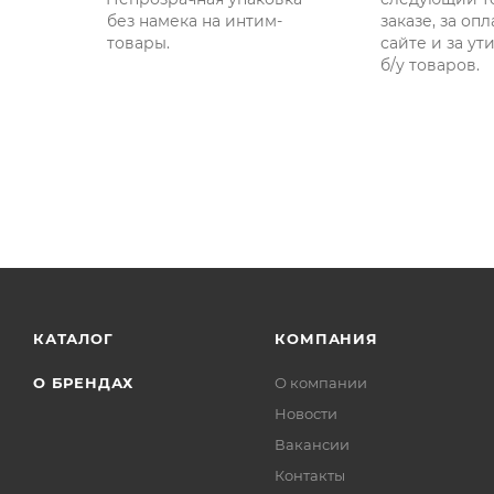
без намека на интим-
заказе, за опл
товары.
сайте и за у
б/у товаров.
КАТАЛОГ
КОМПАНИЯ
О БРЕНДАХ
О компании
Новости
Вакансии
Контакты