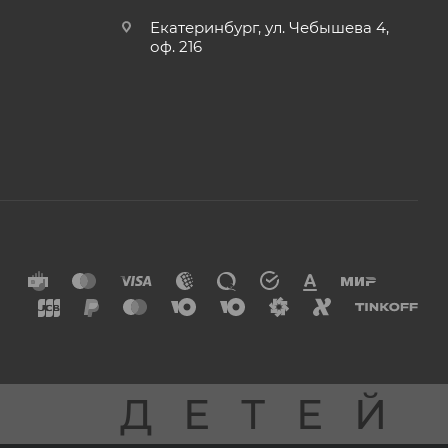
Екатеринбург, ул. Чебышева 4,
оф. 216
Я
ДЕТЕЙ