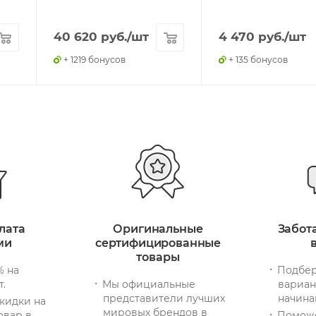
40 620
руб.
/шт
4 470
руб.
/шт
+ 1219 бонусов
+ 135 бонусов
лата
Оригинальные
Забот
ми
сертифицированные
товары
% на
Подбер
т.
Мы официальные
вариан
представители лучших
начина
кидки на
мировых брендов в
овар в
Помож