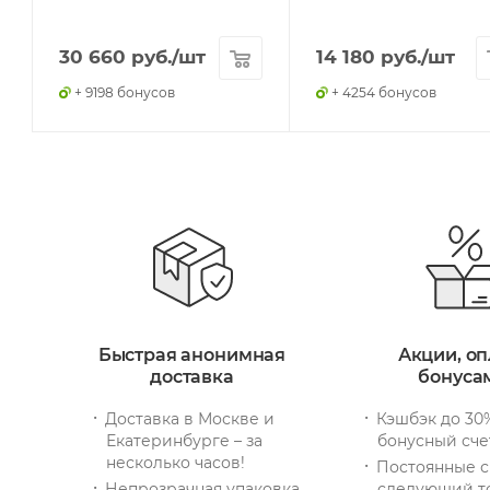
30 660
руб.
/шт
14 180
руб.
/шт
+ 9198 бонусов
+ 4254 бонусов
Быстрая анонимная
Акции, оп
доставка
бонуса
Доставка в Москве и
Кэшбэк до 30
Екатеринбурге – за
бонусный сче
несколько часов!
Постоянные с
Непрозрачная упаковка
следующий т