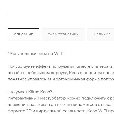
ОПИСАНИЕ
ХАРАКТЕРИСТИКИ
НАЛИЧИЕ
* Есть подключение по Wi-Fi
Почувствуйте эффект погружения вместе с интерак
дизайн в небольшом корпусе, Keon становится иде
понятное управления и эргономичная форма погружа
Что умеет Kiiroo Keon?
Интерактивный мастурбатор можно подключить к друг
движения, даже если он в сотни километров от вас.
формате 2D и виртуальной реальности. Keon WiFi пре