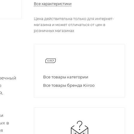
Все характеристики
Цена действительна только для интернет-
магазина и может отличаться от цен в
розничных магазинах
Все товары категории
пречный
о
Все товары бренда Kiiroo
й.
 и
ых в
ля