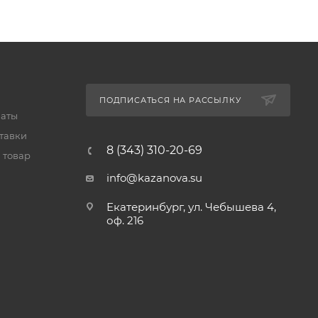
ПОДПИСАТЬСЯ НА РАССЫЛКУ
латы
тавки
8 (343) 310-20-69
 товар
info@kazanova.su
Екатеринбург, ул. Чебышева 4,
оф. 216