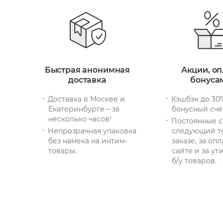
Быстрая анонимная
Акции, оп
доставка
бонуса
Доставка в Москве и
Кэшбэк до 30
Екатеринбурге – за
бонусный сче
несколько часов!
Постоянные с
Непрозрачная упаковка
следующий т
без намека на интим-
заказе, за опл
товары.
сайте и за у
б/у товаров.