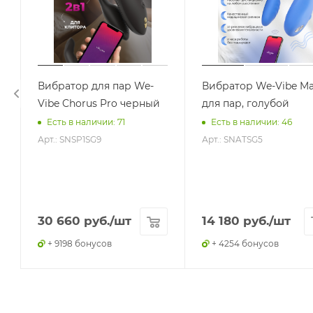
Вибратор для пар We-
Вибратор We-Vibe Ma
Vibe Chorus Pro черный
для пар, голубой
Есть в наличии: 71
Есть в наличии: 46
Арт.: SNSP1SG9
Арт.: SNATSG5
30 660
руб.
/шт
14 180
руб.
/шт
+ 9198 бонусов
+ 4254 бонусов