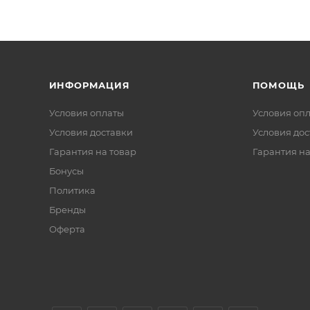
ИНФОРМАЦИЯ
ПОМОЩЬ
Условия оплаты
Условия оп
Условия доставки
Условия дос
Гарантия на товар
Гарантия на
Бонусы
Политика
Бренды
Оферта