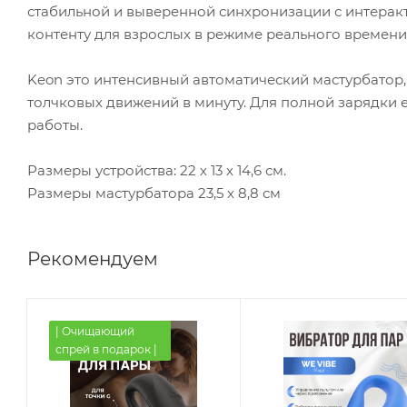
стабильной и выверенной синхронизации с интерак
контенту для взрослых в режиме реального времени
Keon это интенсивный автоматический мастурбатор,
толчковых движений в минуту. Для полной зарядки ем
работы.
Размеры устройства: 22 х 13 х 14,6 см.
Размеры мастурбатора 23,5 х 8,8 см
Рекомендуем
| Очищающий
спрей в подарок |