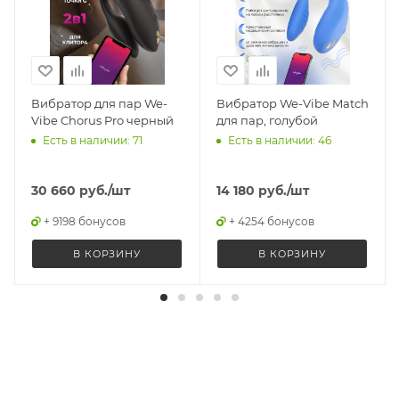
Вибратор для пар We-
Вибратор We-Vibe Match
Vibe Chorus Pro черный
для пар, голубой
Есть в наличии: 71
Есть в наличии: 46
30 660
руб.
/шт
14 180
руб.
/шт
+ 9198 бонусов
+ 4254 бонусов
В КОРЗИНУ
В КОРЗИНУ