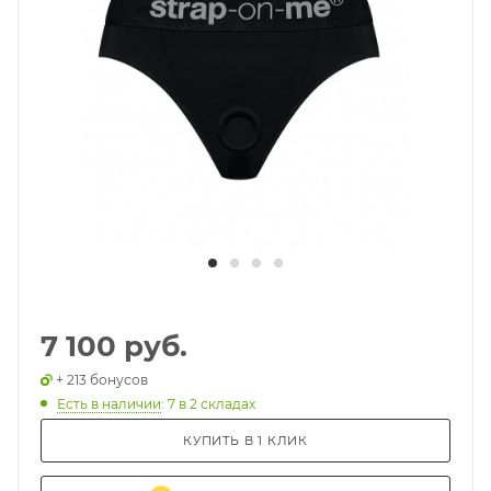
7 100 руб.
+ 213 бонусов
Есть в наличии
: 7
в 2 складах
КУПИТЬ В 1 КЛИК