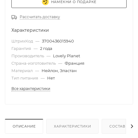
НАМЕКНИ О ПОДАРКЕ
Рассчитать доставку
Характеристики
ШтрихКод
—
3700436015940
Гарантия
—
2 года
Производитель
—
Lovely Planet
Страна-изготовитель
—
Франция
Материал
—
Нейлон, Эластан
Тип питания
—
Нет
Все характеристики
ОПИСАНИЕ
ХАРАКТЕРИСТИКИ
СОСТАВ