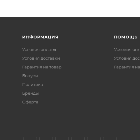
ИНФОРМАЦИЯ
ПОМОЩЬ
Условия оплаты
Условия оп
Условия доставки
Условия дос
Гарантия на товар
Гарантия на
Бонусы
Политика
Бренды
Оферта