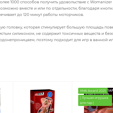
олее 1000 способов получить удовольствие с Womanizer
озможно вместе и или по отдельности, благодаря кнопк
печивает до 120 минут работы моторчиков.
ую головку, которая стимулирует большую площадь пов
стым силиконом, не содержит токсичных веществ и без
одонепроницаем, поэтому подходит для игр в ванной ил
XMA Award 2025
| Лучшая игрушка
для пар |