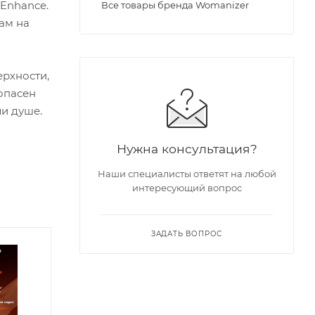
 Enhance.
Все товары бренда Womanizer
ам на
ерхности,
опасен
и душе.
Нужна консультация?
Наши специалисты ответят на любой
интересующий вопрос
ЗАДАТЬ ВОПРОС
| Хит 2026 |