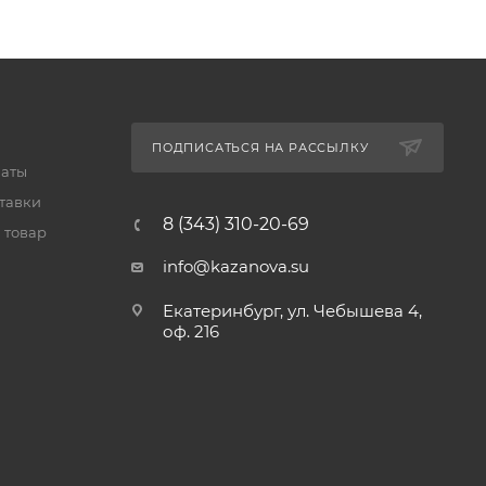
ПОДПИСАТЬСЯ НА РАССЫЛКУ
латы
тавки
8 (343) 310-20-69
 товар
info@kazanova.su
Екатеринбург, ул. Чебышева 4,
оф. 216