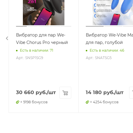
Вибратор для пар We-
Вибратор We-Vibe Ma
Vibe Chorus Pro черный
для пар, голубой
Есть в наличии: 71
Есть в наличии: 46
Арт.: SNSP1SG9
Арт.: SNATSG5
30 660
руб.
/шт
14 180
руб.
/шт
+ 9198 бонусов
+ 4254 бонусов