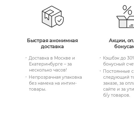
Быстрая анонимная
Акции, оп
доставка
бонуса
Доставка в Москве и
Кэшбэк до 30
Екатеринбурге – за
бонусный сче
несколько часов!
Постоянные с
Непрозрачная упаковка
следующий т
без намека на интим-
заказе, за опл
товары.
сайте и за у
б/у товаров.