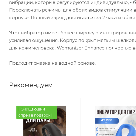
вибрации, которые регулируются индивидуально, - б
Переключать режимы для обоих видов стимуляции в
корпусе. Полный заряд достигается за 2 часа и обес
Этот вибратор имеет более широкую интегрированн
усиливая ощущения. Корпус покрыт мягким шелкови
для кожи человека. Womanizer Enhance полностью в
Подходит смазка на водной основе.
Рекомендуем
| Очищающий
спрей в подарок |