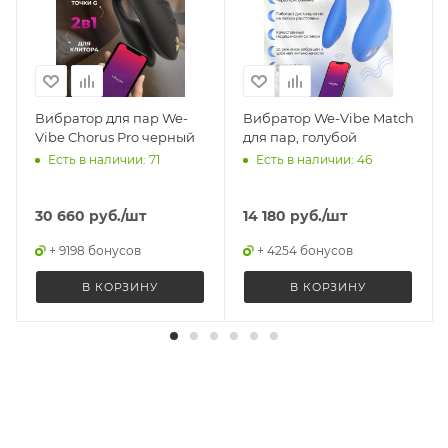
Вибратор для пар We-
Вибратор We-Vibe Match
Vibe Chorus Pro черный
для пар, голубой
Есть в наличии: 71
Есть в наличии: 46
30 660
руб.
/шт
14 180
руб.
/шт
+ 9198 бонусов
+ 4254 бонусов
В КОРЗИНУ
В КОРЗИНУ