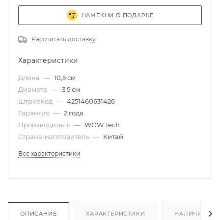
НАМЕКНИ О ПОДАРКЕ
Рассчитать доставку
Характеристики
Длина
—
10,5 см
Диаметр
—
3,5 см
ШтрихКод
—
4251460631426
Гарантия
—
2 года
Производитель
—
WOW Tech
Страна-изготовитель
—
Китай
Все характеристики
ОПИСАНИЕ
ХАРАКТЕРИСТИКИ
НАЛИЧИЕ