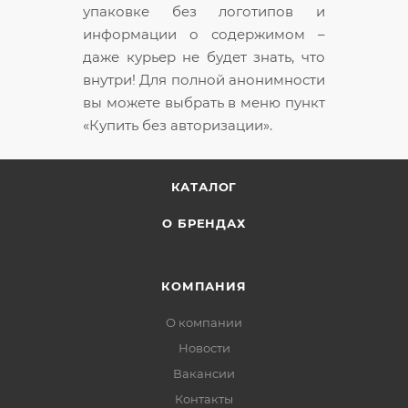
упаковке без логотипов и
информации о содержимом –
даже курьер не будет знать, что
внутри! Для полной анонимности
вы можете выбрать в меню пункт
«Купить без авторизации».
КАТАЛОГ
О БРЕНДАХ
КОМПАНИЯ
О компании
Новости
Вакансии
Контакты