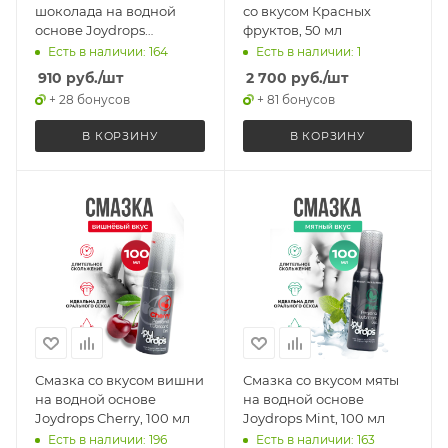
шоколада на водной
со вкусом Красных
основе Joydrops
фруктов, 50 мл
Chocolate, 100 мл
Есть в наличии: 164
Есть в наличии: 1
910
руб.
/шт
2 700
руб.
/шт
+ 28 бонусов
+ 81 бонусов
В КОРЗИНУ
В КОРЗИНУ
Смазка со вкусом вишни
Смазка со вкусом мяты
на водной основе
на водной основе
Joydrops Cherry, 100 мл
Joydrops Mint, 100 мл
Есть в наличии: 196
Есть в наличии: 163