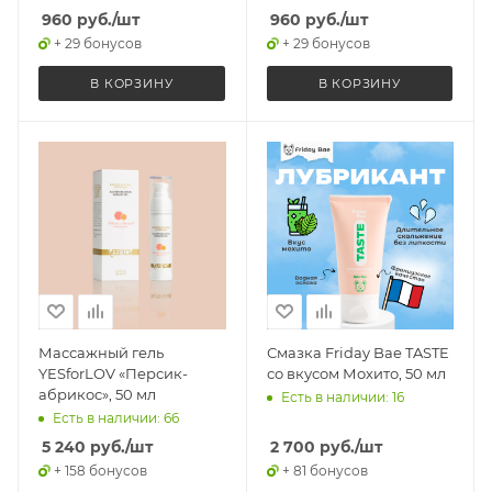
960
руб.
/шт
960
руб.
/шт
+ 29 бонусов
+ 29 бонусов
В КОРЗИНУ
В КОРЗИНУ
Массажный гель
Смазка Friday Bae TASTE
YESforLOV «Персик-
со вкусом Мохито, 50 мл
абрикос», 50 мл
Есть в наличии: 16
Есть в наличии: 66
5 240
руб.
/шт
2 700
руб.
/шт
+ 158 бонусов
+ 81 бонусов