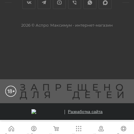
2026 © Аспро: Максимум - интернет-магазин
ЗАПРЕЩЕНО
ДЛЯ
ДЕТЕЙ
Разработка сайта