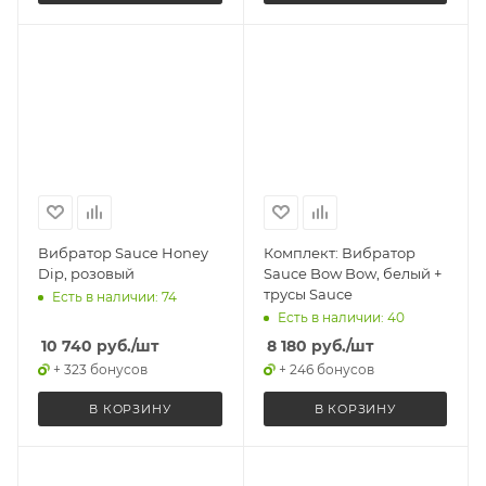
Вибратор Sauce Honey
Комплект: Вибратор
Dip, розовый
Sauce Bow Bow, белый +
трусы Sauce
Есть в наличии: 74
Есть в наличии: 40
10 740
руб.
/шт
8 180
руб.
/шт
+ 323 бонусов
+ 246 бонусов
В КОРЗИНУ
В КОРЗИНУ