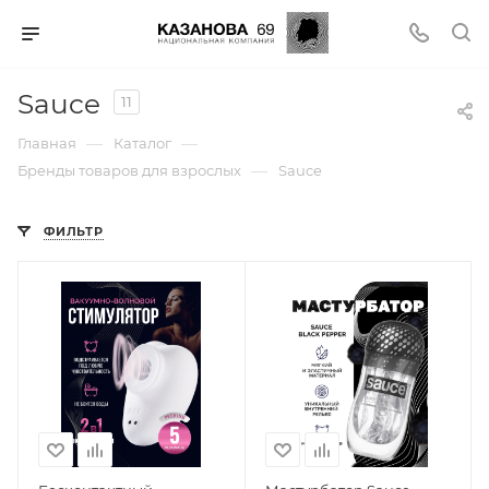
Sauce
11
—
—
Главная
Каталог
—
Бренды товаров для взрослых
Sauce
ФИЛЬТР