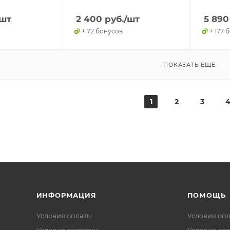
/шт
2 400
руб.
/шт
5 890
+ 72 бонусов
+ 177 
ПОКАЗАТЬ ЕЩЕ
1
2
3
ИНФОРМАЦИЯ
ПОМОЩЬ
Условия оплаты
Условия оп