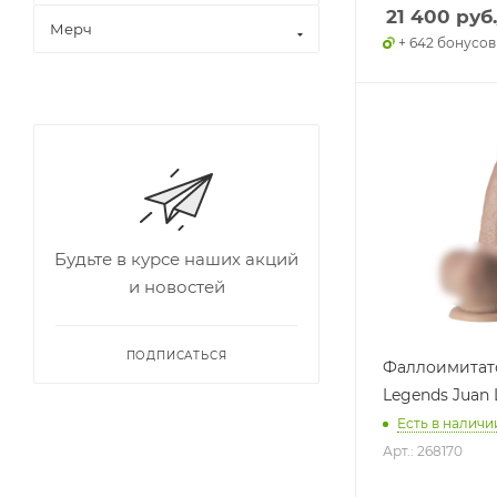
21 400
руб.
Мерч
+ 642 бонусов
Будьте в курсе наших акций
и новостей
ПОДПИСАТЬСЯ
Фаллоимитат
Legends Juan 
Есть в наличии
Арт.: 268170