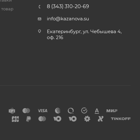
тавки
8 (343) 310-20-69
 товар
info@kazanova.su
Екатеринбург, ул. Чебышева 4,
оф. 216