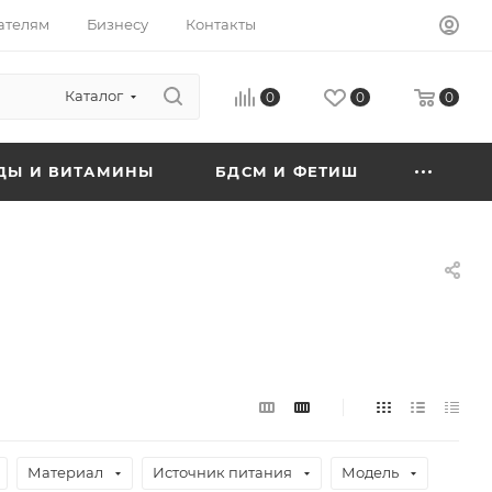
ателям
Бизнесу
Контакты
Каталог
0
0
0
ДЫ И ВИТАМИНЫ
БДСМ И ФЕТИШ
Материал
Источник питания
Модель