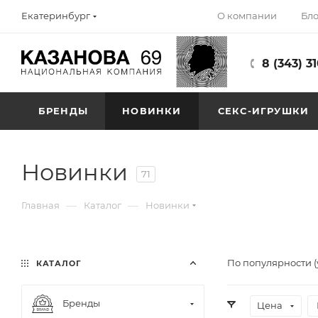
О компании
Бло
Екатеринбург
8 (343) 3
БРЕНДЫ
НОВИНКИ
СЕКС-ИГРУШКИ
Новинки
71
—
—
Главная
Каталог
Новинки
По популярности 
КАТАЛОГ
Бренды
Цена