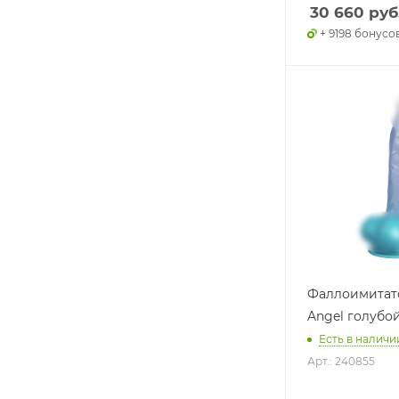
30 660
руб
+ 9198 бонусо
Фаллоимитат
Angel голубой,
Есть в наличии
Арт.: 240855