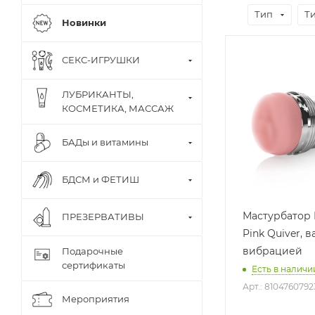
Тип
Т
Новинки
СЕКС-ИГРУШКИ
ЛУБРИКАНТЫ,
КОСМЕТИКА, МАССАЖ
БАДы и витамины
БДСМ и ФЕТИШ
Мастурбатор F
ПРЕЗЕРВАТИВЫ
Pink Quiver, ва
вибрацией
Подарочные
сертификаты
Есть в наличии
Арт.: 810476079
Мероприятия