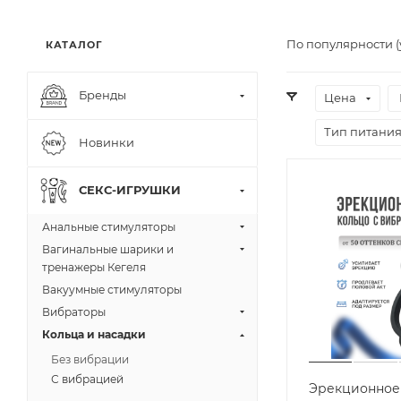
По популярности 
КАТАЛОГ
Бренды
Цена
Тип питани
Новинки
СЕКС-ИГРУШКИ
Анальные стимуляторы
Вагинальные шарики и
тренажеры Кегеля
Вакуумные стимуляторы
Вибраторы
Кольца и насадки
Без вибрации
С вибрацией
Эрекционное 