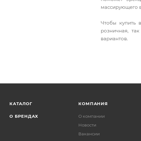
массирующего в
Чтобы купить в
розничная, та
вариантов.
КАТАЛОГ
КОМПАНИЯ
О БРЕНДАХ
О компании
Новости
Вакансии