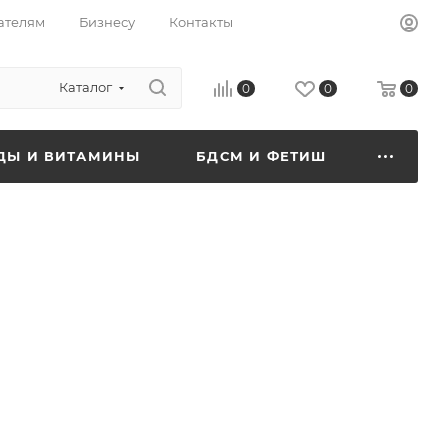
ателям
Бизнесу
Контакты
Каталог
0
0
0
ДЫ И ВИТАМИНЫ
БДСМ И ФЕТИШ