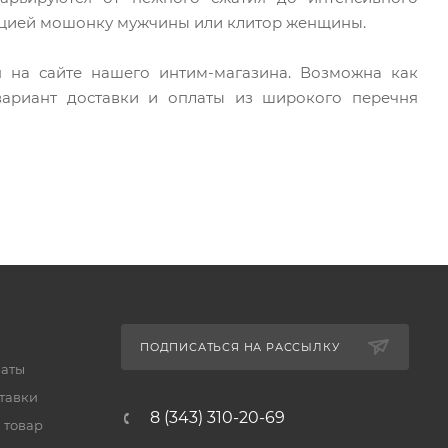
ацией мошонку мужчины или клитор женщины.
н на сайте нашего интим-магазина. Возможна как
вариант доставки и оплаты из широкого перечня
ПОДПИСАТЬСЯ НА РАССЫЛКУ
латы
тавки
8 (343) 310-20-69
 товар