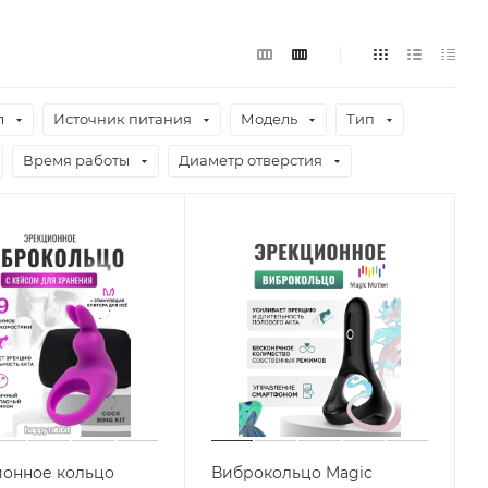
л
Источник питания
Модель
Тип
Время работы
Диаметр отверстия
онное кольцо
Виброкольцо Magic