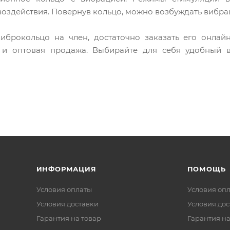
оздействия. Повернув кольцо, можно возбуждать вибр
иброкольцо на член, достаточно заказать его онлай
к и оптовая продажа. Выбирайте для себя удобный 
ИНФОРМАЦИЯ
ПОМОЩЬ
Условия оплаты
Условия оп
Условия доставки
Условия дос
Гарантия на товар
Гарантия на