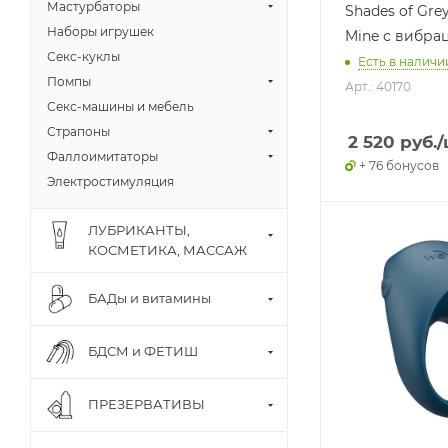
Мастурбаторы
Shades of Gre
Наборы игрушек
Mine с вибра
Секс-куклы
Есть в наличии
Помпы
Арт.: 40170
Секс-машины и мебель
Страпоны
2 520
руб.
/
Фаллоимитаторы
+ 76 бонусов
Электростимуляция
ЛУБРИКАНТЫ,
КОСМЕТИКА, МАССАЖ
БАДы и витамины
БДСМ и ФЕТИШ
ПРЕЗЕРВАТИВЫ