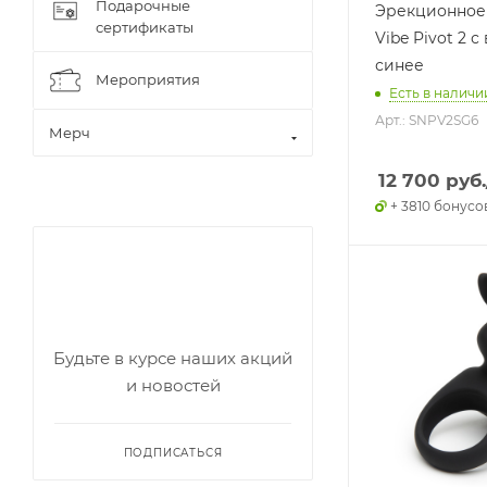
Подарочные
Эрекционное
сертификаты
Vibe Pivot 2 
синее
Мероприятия
Есть в наличии
Арт.: SNPV2SG6
Мерч
12 700
руб.
+ 3810 бонусо
Будьте в курсе наших акций
и новостей
ПОДПИСАТЬСЯ