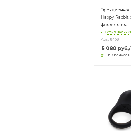
Эрекционное
Happy Rabbit
фиолетовое
Есть в наличии
Арт.: 84681
5 080
руб.
+ 153 бонусов