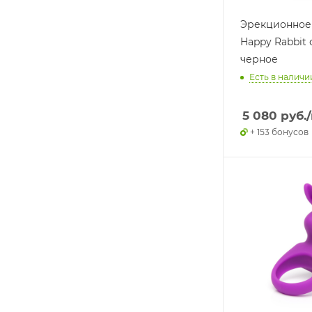
Эрекционное
Happy Rabbit
черное
Есть в наличии
5 080
руб.
+ 153 бонусов