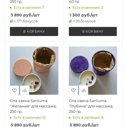
250 гр.
40 гр.
Есть в наличии: 7
Есть в наличии: 2
5 890
руб.
/шт
1 300
руб.
/шт
+ 177 бонусов
+ 39 бонусов
В КОРЗИНУ
В КОРЗИНУ
Спа-свеча Sanluma
Спа-свеча Sanluma
"Желание" для массажа,
"Глубина" для массажа,
250 гр.
250 гр.
Есть в наличии: 10
Есть в наличии: 8
5 890
руб.
/шт
5 890
руб.
/шт