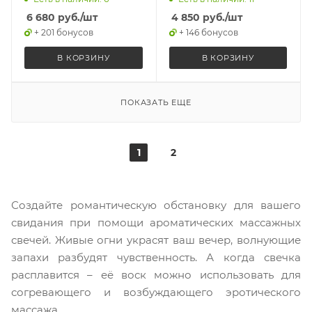
6 680
руб.
/шт
4 850
руб.
/шт
+ 201 бонусов
+ 146 бонусов
В КОРЗИНУ
В КОРЗИНУ
ПОКАЗАТЬ ЕЩЕ
1
2
Создайте романтическую обстановку для вашего
свидания при помощи ароматических массажных
свечей. Живые огни украсят ваш вечер, волнующие
запахи разбудят чувственность. А когда свечка
расплавится – её воск можно использовать для
согревающего и возбуждающего эротического
массажа.