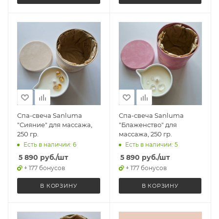
Спа-свеча Sanluma
Спа-свеча Sanluma
"Сияние" для массажа,
"Блаженство" для
250 гр.
массажа, 250 гр.
Есть в наличии: 6
Есть в наличии: 5
5 890
руб.
/шт
5 890
руб.
/шт
+ 177 бонусов
+ 177 бонусов
В КОРЗИНУ
В КОРЗИНУ