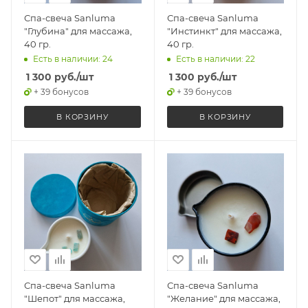
Спа-свеча Sanluma
Спа-свеча Sanluma
"Глубина" для массажа,
"Инстинкт" для массажа,
40 гр.
40 гр.
Есть в наличии: 24
Есть в наличии: 22
1 300
руб.
/шт
1 300
руб.
/шт
+ 39 бонусов
+ 39 бонусов
В КОРЗИНУ
В КОРЗИНУ
Спа-свеча Sanluma
Спа-свеча Sanluma
"Шепот" для массажа,
"Желание" для массажа,