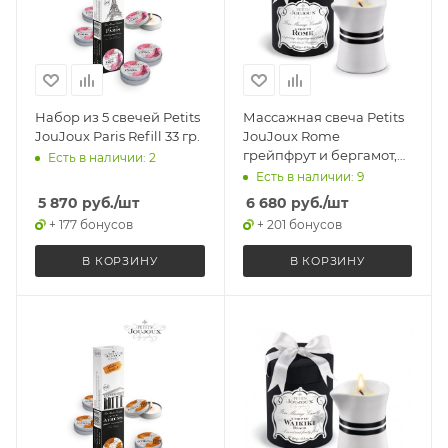
Набор из 5 свечей Petits
Массажная свеча Petits
JouJoux Paris Refill 33 гр.
JouJoux Rome
грейпфрут и бергамот,
Есть в наличии: 2
190 гр.
Есть в наличии: 9
5 870
руб.
/шт
6 680
руб.
/шт
+ 177 бонусов
+ 201 бонусов
В КОРЗИНУ
В КОРЗИНУ