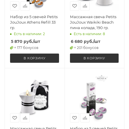
Набор из 5 свечей Petits
Массажная свеча Petits
JouJoux Athens Refill 33
JouJoux Waikiki Beach
гр.
пина колада, 190 гр.
Есть в наличии: 2
Есть в наличии: 8
5 870
руб.
/шт
6 680
руб.
/шт
+ 177 бонусов
+ 201 бонусов
В КОРЗИНУ
В КОРЗИНУ
Массажная свеча Petits
Набор из 5 свечей Petits