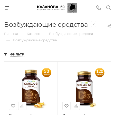
Возбуждающие средства
2
—
—
Главная
Каталог
Возбуждающие средства
—
Возбуждающие средства
ФИЛЬТР