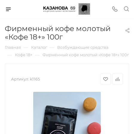
Фирменный кофе молотый
«Кофе 18+» 100г
—
—
Главная
Каталог
Возбуждающие средства
—
—
Кофе 18+
Фирменный кофе молотый «Кофе 18+» 100г
Артикул:
k1165