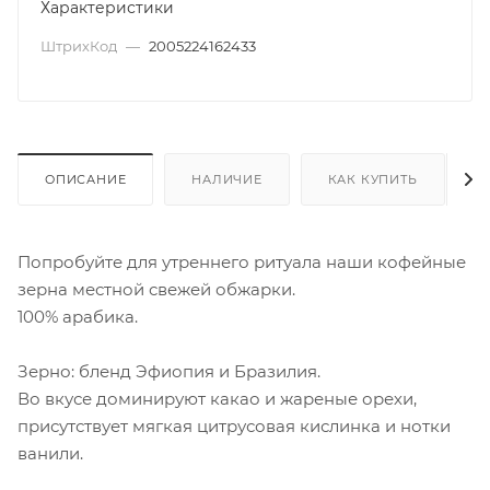
Характеристики
ШтрихКод
—
2005224162433
ОПИСАНИЕ
НАЛИЧИЕ
КАК КУПИТЬ
Попробуйте для утреннего ритуала наши кофейные
зерна местной свежей обжарки.
100% арабика.
Зерно: бленд Эфиопия и Бразилия.
Во вкусе доминируют какао и жареные орехи,
присутствует мягкая цитрусовая кислинка и нотки
ванили.