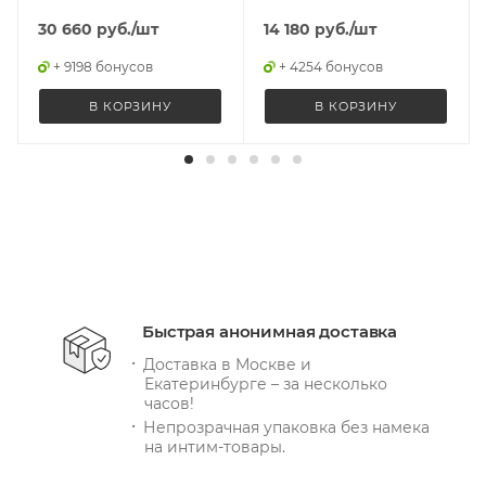
30 660
руб.
/шт
14 180
руб.
/шт
+ 9198 бонусов
+ 4254 бонусов
В КОРЗИНУ
В КОРЗИНУ
Быстрая анонимная доставка
Доставка в Москве и
Екатеринбурге – за несколько
часов!
Непрозрачная упаковка без намека
на интим-товары.