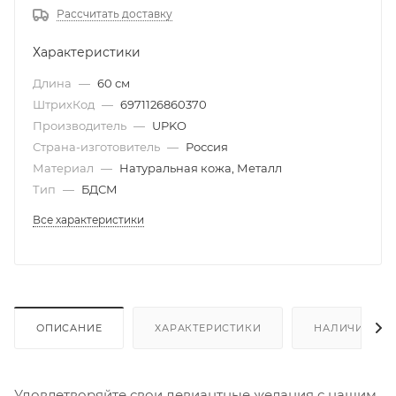
Рассчитать доставку
Характеристики
Длина
—
60 см
ШтрихКод
—
6971126860370
Производитель
—
UPKO
Страна-изготовитель
—
Россия
Материал
—
Натуральная кожа, Металл
Тип
—
БДСМ
Все характеристики
ОПИСАНИЕ
ХАРАКТЕРИСТИКИ
НАЛИЧИЕ
Удовлетворяйте свои девиантные желания с нашим