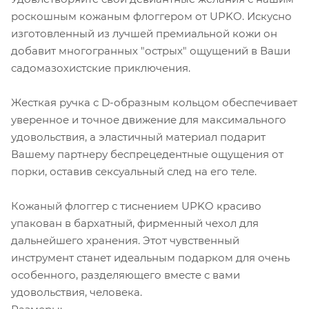
роскошным кожаным флоггером от UPKO. Искусно
изготовленный из лучшей премиальной кожи он
добавит многогранных "острых" ощущений в Ваши
садомазохистские приключения.
Жесткая ручка с D-образным кольцом обеспечивает
уверенное и точное движение для максимального
удовольствия, а эластичный материал подарит
Вашему партнеру беспрецедентные ощущения от
порки, оставив сексуальный след на его теле.
Кожаный флоггер с тиснением UPKO красиво
упакован в бархатный, фирменный чехол для
дальнейшего хранения. Этот чувственный
инструмент станет идеальным подарком для очень
особенного, разделяющего вместе с вами
удовольствия, человека.