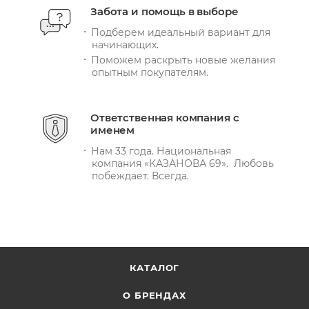
Забота и помощь в выборе
Подберем идеальный вариант для
начинающих.
Поможем раскрыть новые желания
опытным покупателям.
Ответственная компания с
именем
Нам 33 года. Национальная
компания «КАЗАНОВА 69». Любовь
побеждает. Всегда.
КАТАЛОГ
О БРЕНДАХ