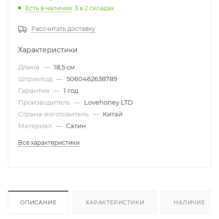
Есть в наличии
: 3
в 2 складах
Рассчитать доставку
Характеристики
Длина
—
18,5 см
ШтрихКод
—
5060462638789
Гарантия
—
1 год
Производитель
—
Lovehoney LTD
Страна-изготовитель
—
Китай
Материал
—
Сатин
Все характеристики
ОПИСАНИЕ
ХАРАКТЕРИСТИКИ
НАЛИЧИЕ