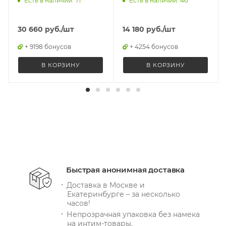
Есть в наличии: 71
Есть в наличии: 46
30 660
руб.
/шт
14 180
руб.
/шт
+ 9198 бонусов
+ 4254 бонусов
В КОРЗИНУ
В КОРЗИНУ
Быстрая анонимная доставка
Доставка в Москве и
Екатеринбурге – за несколько
часов!
Непрозрачная упаковка без намека
на интим-товары.