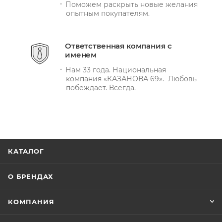
Поможем раскрыть новые желания
опытным покупателям.
Ответственная компания с
именем
Нам 33 года. Национальная
компания «КАЗАНОВА 69». Любовь
побеждает. Всегда.
КАТАЛОГ
О БРЕНДАХ
КОМПАНИЯ