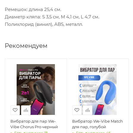
Ремешок: длина 25,4 см.
Диаметр кляпа: S 3,5 см, M 4,1 см, L 4,7 см.
Полихлорид (винил), ABS, металл.
Рекомендуем
Вибратор для пар We-
Вибратор We-Vibe Match
Vibe Chorus Pro черный
для пар, голубой