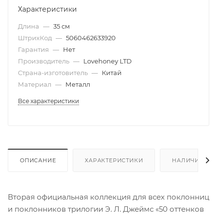
Характеристики
Длина
—
35 см
ШтрихКод
—
5060462633920
Гарантия
—
Нет
Производитель
—
Lovehoney LTD
Страна-изготовитель
—
Китай
Материал
—
Металл
Все характеристики
ОПИСАНИЕ
ХАРАКТЕРИСТИКИ
НАЛИЧИЕ
Вторая официальная коллекция для всех поклонниц
и поклонников трилогии Э. Л. Джеймс «50 оттенков