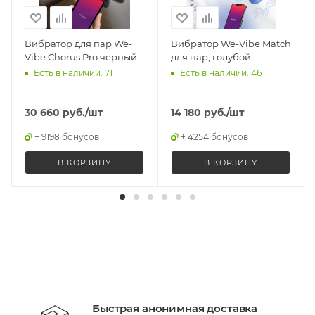
Вибратор для пар We-
Вибратор We-Vibe Match
Vibe Chorus Pro черный
для пар, голубой
Есть в наличии: 71
Есть в наличии: 46
30 660
руб.
/шт
14 180
руб.
/шт
+ 9198 бонусов
+ 4254 бонусов
В КОРЗИНУ
В КОРЗИНУ
Быстрая анонимная доставка