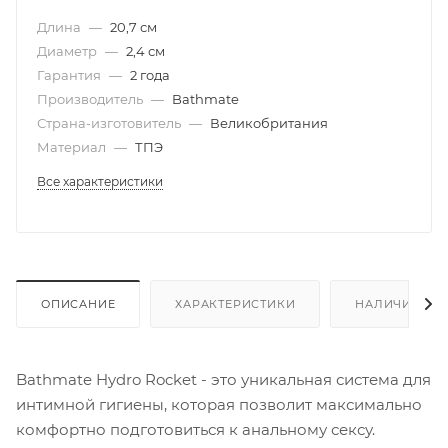
Длина
—
20,7 см
Диаметр
—
2,4 см
Гарантия
—
2 года
Производитель
—
Bathmate
Страна-изготовитель
—
Великобритания
Материал
—
ТПЭ
Все характеристики
ОПИСАНИЕ
ХАРАКТЕРИСТИКИ
НАЛИЧИЕ
Bathmate Hydro Rocket - это уникальная система для
интимной гигиены, которая позволит максимально
комфортно подготовиться к анальному сексу.