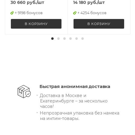
30 660
руб.
/шт
14 180
руб.
/шт
+ 9198 бонусов
+ 4254 бонусов
В КОРЗИНУ
В КОРЗИНУ
Быстрая анонимная доставка
Доставка в Москве и
Екатеринбурге – за несколько
часов!
Непрозрачная упаковка без намека
на интим-товары.