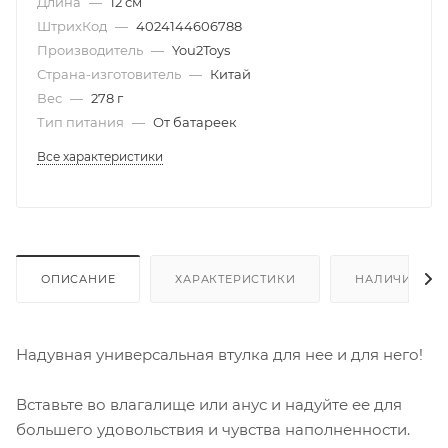
Длина
—
12 см
ШтрихКод
—
4024144606788
Производитель
—
You2Toys
Страна-изготовитель
—
Китай
Вес
—
278 г
Тип питания
—
От батареек
Все характеристики
ОПИСАНИЕ
ХАРАКТЕРИСТИКИ
НАЛИЧИЕ
Надувная универсальная втулка для нее и для него!
Вставьте во влагалище или анус и надуйте ее для
большего удовольствия и чувства наполненности.