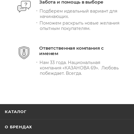
Забота и помощь в выборе
Подберем идеальный вариант для
начинающих.
Поможем раскрыть новые желания
опытным покупателям.
Ответственная компания с
именем
Нам 33 года. Национальная
компания «КАЗАНОВА 69». Любовь
побеждает. Всегда.
КАТАЛОГ
О БРЕНДАХ