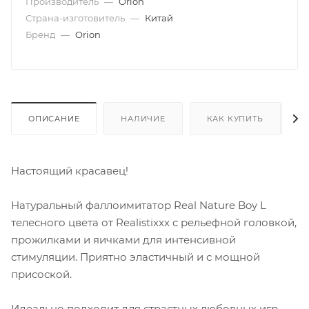
Производитель
—
Orion
Страна-изготовитель
—
Китай
Бренд
—
Orion
ОПИСАНИЕ
НАЛИЧИЕ
КАК КУПИТЬ
Настоящий красавец!
Натуральный фаллоимитатор Real Nature Boy L
телесного цвета от Realistixxx с рельефной головкой,
прожилками и яичками для интенсивной
стимуляции. Приятно эластичный и с мощной
присоской.
Идеально подходит для страстных любовных игр