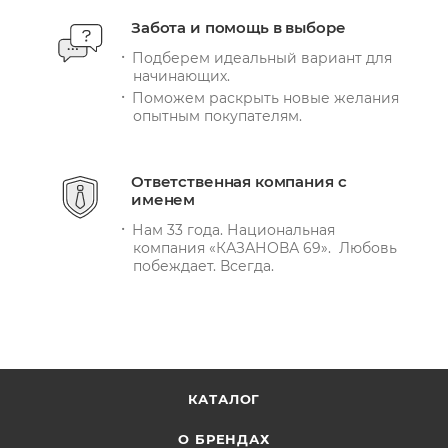
Забота и помощь в выборе
Подберем идеальный вариант для
начинающих.
Поможем раскрыть новые желания
опытным покупателям.
Ответственная компания с
именем
Нам 33 года. Национальная
компания «КАЗАНОВА 69». Любовь
побеждает. Всегда.
КАТАЛОГ
О БРЕНДАХ