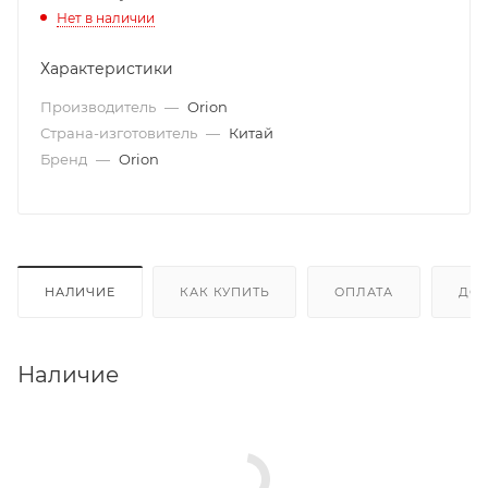
Нет в наличии
Характеристики
Производитель
—
Orion
Страна-изготовитель
—
Китай
Бренд
—
Orion
НАЛИЧИЕ
КАК КУПИТЬ
ОПЛАТА
ДОС
Наличие