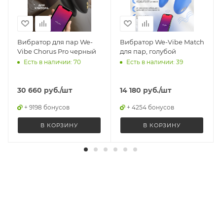
Вибратор для пар We-
Вибратор We-Vibe Match
Vibe Chorus Pro черный
для пар, голубой
Есть в наличии: 70
Есть в наличии: 39
30 660
руб.
/шт
14 180
руб.
/шт
+ 9198 бонусов
+ 4254 бонусов
В КОРЗИНУ
В КОРЗИНУ