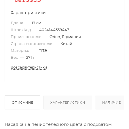
Характеристики
Длина
—
17 см
ШтрихКод
—
4024144538447
Производитель
—
Orion, Германия
Страна-изготовитель
—
Китай
Материал
—
ТПЭ
Вес
—
271 г
Все характеристики
ОПИСАНИЕ
ХАРАКТЕРИСТИКИ
НАЛИЧИЕ
Насадка на пенис телесного цвета с подхватом