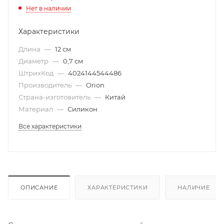
Нет в наличии
Характеристики
Длина
—
12 см
Диаметр
—
0,7 см
ШтрихКод
—
4024144544486
Производитель
—
Orion
Страна-изготовитель
—
Китай
Материал
—
Силикон
Все характеристики
ОПИСАНИЕ
ХАРАКТЕРИСТИКИ
НАЛИЧИЕ