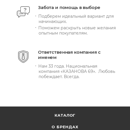
Забота и помощь в выборе
Подберем идеальный вариант для
начинающих.
Поможем раскрыть новые желания
опытным покупателям.
Ответственная компания с
именем
Нам 33 года. Национальная
компания «КАЗАНОВА 69». Любовь
побеждает. Всегда.
КАТАЛОГ
О БРЕНДАХ