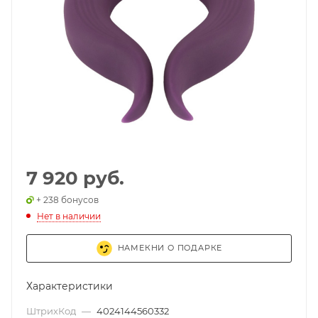
7 920 руб.
+ 238 бонусов
Нет в наличии
НАМЕКНИ О ПОДАРКЕ
Характеристики
ШтрихКод
—
4024144560332