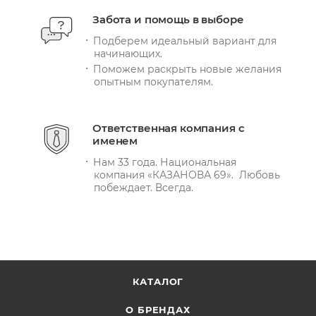
Забота и помощь в выборе
Подберем идеальный вариант для
начинающих.
Поможем раскрыть новые желания
опытным покупателям.
Ответственная компания с
именем
Нам 33 года. Национальная
компания «КАЗАНОВА 69». Любовь
побеждает. Всегда.
КАТАЛОГ
О БРЕНДАХ