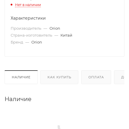
Нет в наличии
Характеристики
Производитель
—
Orion
Страна-изготовитель
—
Китай
Бренд
—
Orion
НАЛИЧИЕ
КАК КУПИТЬ
ОПЛАТА
ДОС
Наличие