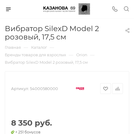
Вибратор SilexD Model 2
розовый, 17,5 см
—
—
Главная
Каталог
—
—
Бренды товаров для взрослых
Orion
Вибратор SilexD Model 2 розовый, 17,5 см
Артикул:
54000580000
8 350 руб.
+ 251 бонусов