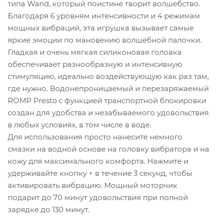
типа Wand, который поистине творит волшебство.
Благодаря 6 уровням интенсивности и 4 режимам
мощных вибраций, эта игрушка вызывает самые
яркие эмоции по мановению волшебной палочки.
Гладкая и очень мягкая силиконовая головка
обеспечивает разнообразную и интенсивную
стимуляцию, идеально воздействующую как раз там,
где нужно. Водонепроницаемый и перезаряжаемый
ROMP Presto с функцией транспортной блокировки
создан для удобства и незабываемого удовольствия
в любых условиях, в том числе в воде.
Для использования просто нанесите немного
смазки на водной основе на головку вибратора и на
кожу для максимального комфорта. Нажмите и
удерживайте кнопку + в течение 3 секунд, чтобы
активировать вибрацию. Мощный моторчик
подарит до 70 минут удовольствия при полной
зарядке до 130 минут.