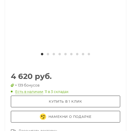
4 620 руб.
+ 139 бонусов
Есть в наличии
: 11
в 3 складах
КУПИТЬ В 1 КЛИК
НАМЕКНИ О ПОДАРКЕ
Рассчитать доставку