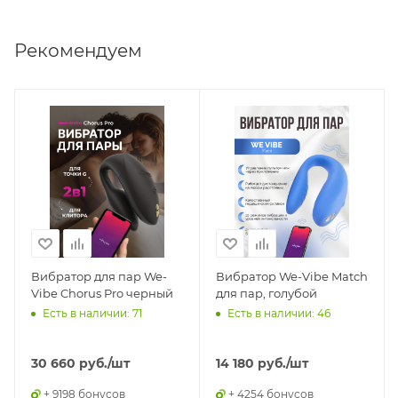
Рекомендуем
Вибратор для пар We-
Вибратор We-Vibe Match
Vibe Chorus Pro черный
для пар, голубой
Есть в наличии: 71
Есть в наличии: 46
30 660
руб.
/шт
14 180
руб.
/шт
+ 9198 бонусов
+ 4254 бонусов