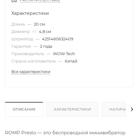
Характеристики
Длина
—
20 см
Диаметр
—
4,8 см
ШтрихКод
—
4251460632409
Гарантия
—
2 года
Производитель
—
WOW Tech
Страна-изготовитель
—
Китай
Все характеристики
ОПИСАНИЕ
ХАРАКТЕРИСТИКИ
НАЛИЧИЕ
ROMP Presto — это беспроводной минивибратор