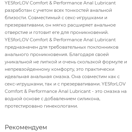
YESforLOV Comfort & Performance Anal Lubricant
разработан с учетом всех тонкостей анальной
близости. Совместимый с секс-игрушками и
презервативами, он мягко расширяет анальное
отверстие и готовит еге для проникновений.
YESforLOV Comfort & Performance Anal Lubricant
предназначен для требовательных поклонников
анального проникновения. Благодаря своей
уникальной не липкой и очень скользкой формуле и
непревзойденному комфорту, это практически
идеальная анальная смазка. Она совместим как с
секс-игрушками, так и с презервативами. YESforLOV
Comfort & Performance Anal Lubricant - это смазка на
водной основе с добавлением силикона,
протестировано гинекологами.
Рекомендуем