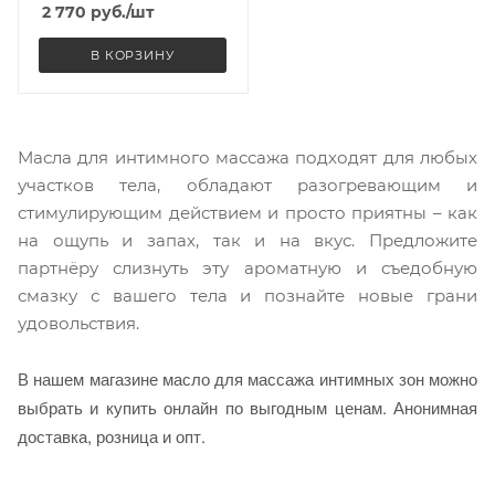
150 мл
2 770
руб.
/шт
В КОРЗИНУ
Масла для интимного массажа подходят для любых
участков тела, обладают разогревающим и
стимулирующим действием и просто приятны – как
на ощупь и запах, так и на вкус. Предложите
партнёру слизнуть эту ароматную и съедобную
смазку с вашего тела и познайте новые грани
удовольствия.
В нашем магазине масло для массажа интимных зон можно
выбрать и купить онлайн по выгодным ценам. Анонимная
доставка, розница и опт.