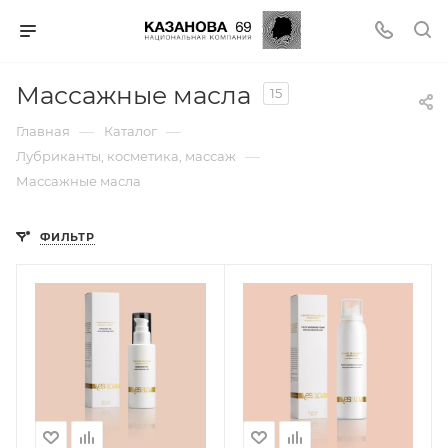
Массажные масла
15
—
—
Главная
Каталог
—
Лубриканты, косметика, массаж
Массажные масла
ФИЛЬТР