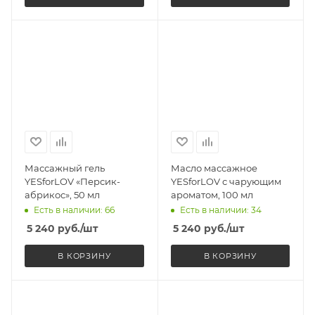
Массажный гель
Масло массажное
YESforLOV «Персик-
YESforLOV с чарующим
абрикос», 50 мл
ароматом, 100 мл
Есть в наличии: 66
Есть в наличии: 34
5 240
руб.
/шт
5 240
руб.
/шт
В КОРЗИНУ
В КОРЗИНУ