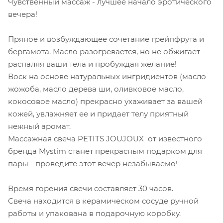
Чувственный массаж - лучшее начало эротического
вечера!
Пряное и возбуждающее сочетание грейпфрута и
бергамота. Масло разогревается, но не обжигает -
распаляя ваши тела и пробуждая желание!
Воск на основе натуральных ингридиентов (масло
жожоба, масло дерева ши, оливковое масло,
кокосовое масло) прекрасно ухаживает за вашей
кожей, увлажняет ее и придает телу приятный
нежный аромат.
Массажная свеча PETITS JOUJOUX от известного
бренда Mystim станет прекрасным подарком для
пары - проведите этот вечер незабываемо!
Время горения свечи составляет 30 часов.
Свеча находится в керамическом сосуде ручной
работы и упакована в подарочную коробку.