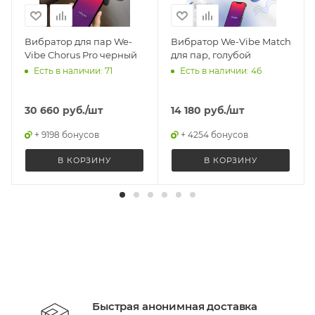
Вибратор для пар We-
Вибратор We-Vibe Match
Vibe Chorus Pro черный
для пар, голубой
Есть в наличии: 71
Есть в наличии: 46
30 660
руб.
/шт
14 180
руб.
/шт
+ 9198 бонусов
+ 4254 бонусов
В КОРЗИНУ
В КОРЗИНУ
Быстрая анонимная доставка