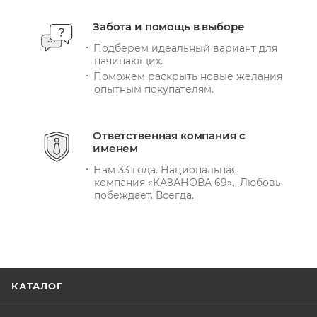
Забота и помощь в выборе
Подберем идеальный вариант для
начинающих.
Поможем раскрыть новые желания
опытным покупателям.
Ответственная компания с
именем
Нам 33 года. Национальная
компания «КАЗАНОВА 69». Любовь
побеждает. Всегда.
КАТАЛОГ