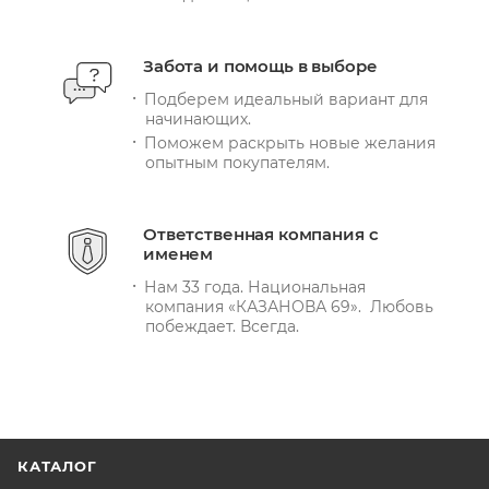
Забота и помощь в выборе
Подберем идеальный вариант для
начинающих.
Поможем раскрыть новые желания
опытным покупателям.
Ответственная компания с
именем
Нам 33 года. Национальная
компания «КАЗАНОВА 69». Любовь
побеждает. Всегда.
КАТАЛОГ