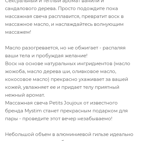
Сексуальный и теплый аромат ванили и
сандалового дерева. Просто подождите пока
массажная свеча расплавится, превратит воск в
массажное масло, и наслаждайтесь волнующим
массажем!
Масло разогревается, но не обжигает - распаляя
ваши тела и пробуждая желание!
Воск на основе натуральных ингридиентов (масло
жожоба, масло дерева ши, оливковое масло,
кокосовое масло) прекрасно ухаживает за вашей
кожей, увлажняет ее и придает телу приятный
нежный аромат.
Массажная свеча Petits Joujoux от известного
бренда Mystim станет прекрасным подарком для
пары - проведите этот вечер незабываемо!
Небольшой объем в алюминиевой гильзе идеально