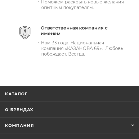
Поможем раскрыть новые желания
опытным покупателям.
Ответственная компания с
именем
Нам 33 года. Национальная
компания «КАЗАНОВА 69». Любовь
побеждает. Всегда.
КАТАЛОГ
О БРЕНДАХ
КОМПАНИЯ