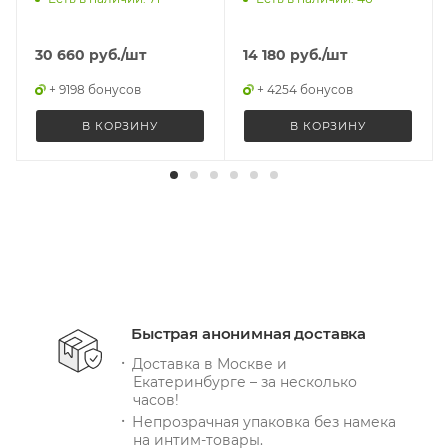
30 660
руб.
/шт
14 180
руб.
/шт
+ 9198 бонусов
+ 4254 бонусов
В КОРЗИНУ
В КОРЗИНУ
Быстрая анонимная доставка
Доставка в Москве и
Екатеринбурге – за несколько
часов!
Непрозрачная упаковка без намека
на интим-товары.