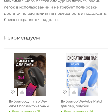
максимального блеска одежде из латекса, очень
легок в использовании и не требует полировки,
достаточно распылить на поверхность и подождать,
блеск сохраняется надолго.
Рекомендуем
Вибратор для пар We-
Вибратор We-Vibe Match
Vibe Chorus Pro черный
для пар, голубой
Есть в наличии: 71
Есть в наличии: 46