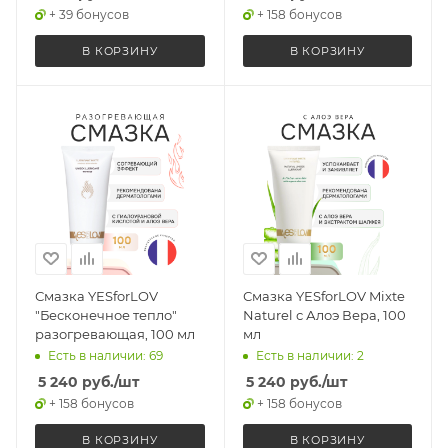
+ 39 бонусов
+ 158 бонусов
В КОРЗИНУ
В КОРЗИНУ
Смазка YESforLOV
Смазка YESforLOV Mixte
"Бесконечное тепло"
Naturel с Алоэ Вера, 100
разогревающая, 100 мл
мл
Есть в наличии: 69
Есть в наличии: 2
5 240
руб.
/шт
5 240
руб.
/шт
+ 158 бонусов
+ 158 бонусов
В КОРЗИНУ
В КОРЗИНУ