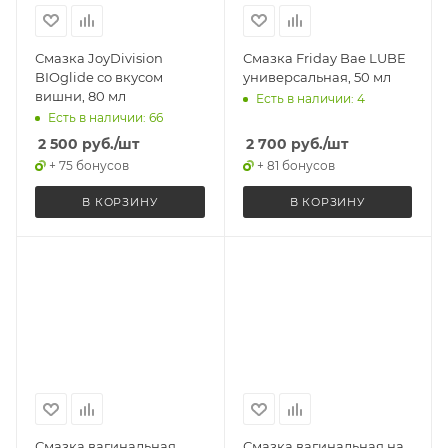
Смазка JoyDivision
Смазка Friday Bae LUBE
BIOglide со вкусом
универсальная, 50 мл
вишни, 80 мл
Есть в наличии: 4
Есть в наличии: 66
2 500
руб.
/шт
2 700
руб.
/шт
+ 75 бонусов
+ 81 бонусов
В КОРЗИНУ
В КОРЗИНУ
Смазка вагинальная
Смазка вагинальная на