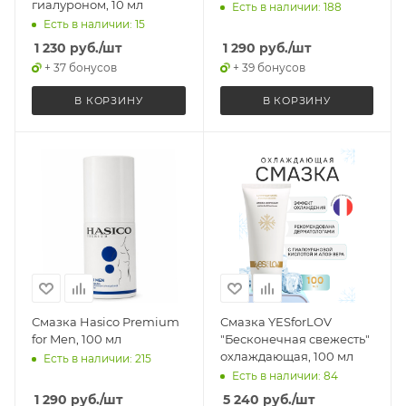
гиалуроном, 10 мл
Есть в наличии: 188
Есть в наличии: 15
1 230
руб.
/шт
1 290
руб.
/шт
+ 37 бонусов
+ 39 бонусов
В КОРЗИНУ
В КОРЗИНУ
Смазка Hasico Premium
Смазка YESforLOV
for Men, 100 мл
"Бесконечная свежесть"
охлаждающая, 100 мл
Есть в наличии: 215
Есть в наличии: 84
1 290
руб.
/шт
5 240
руб.
/шт