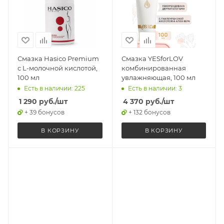
Смазка Hasico Premium
Смазка YESforLOV
с L-молочной кислотой,
комбинированная
100 мл
увлажняющая, 100 мл
Есть в наличии: 225
Есть в наличии: 3
1 290
руб.
/шт
4 370
руб.
/шт
+ 39 бонусов
+ 132 бонусов
В КОРЗИНУ
В КОРЗИНУ