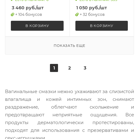
3 460
руб.
/шт
1 050
руб.
/шт
+ 104 бонусов
+ 32 бонусов
В КОРЗИНУ
В КОРЗИНУ
ПОКАЗАТЬ ЕЩЕ
1
2
3
Вагинальные смазки нежно ухаживают за слизистой
влагалища и кожей интимных зон, снимают
раздражение, облегчают скольжение и
предотвращают неприятные ощущения. Все
продукты дерматологически протестированы,
подходят для использования с презервативами и
секс-игрушками.