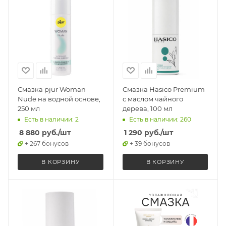
Смазка pjur Woman
Смазка Hasico Premium
Nude на водной основе,
с маслом чайного
250 мл
дерева, 100 мл
Есть в наличии: 2
Есть в наличии: 260
8 880
руб.
/шт
1 290
руб.
/шт
+ 267 бонусов
+ 39 бонусов
В КОРЗИНУ
В КОРЗИНУ