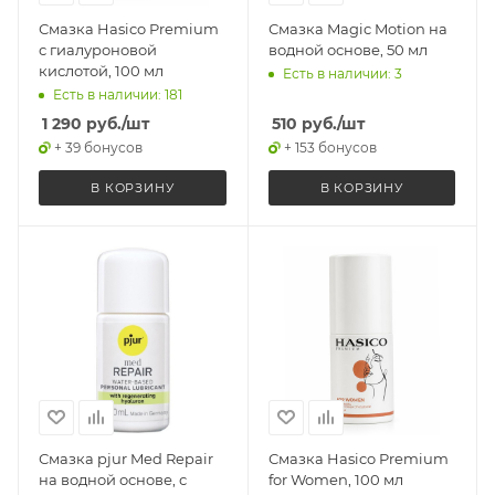
Смазка Hasico Premium
Смазка Magic Motion на
с гиалуроновой
водной основе, 50 мл
кислотой, 100 мл
Есть в наличии: 3
Есть в наличии: 181
1 290
руб.
/шт
510
руб.
/шт
+ 39 бонусов
+ 153 бонусов
В КОРЗИНУ
В КОРЗИНУ
Смазка pjur Med Repair
Смазка Hasico Premium
на водной основе, с
for Women, 100 мл