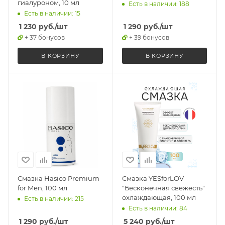
гиалуроном, 10 мл
Есть в наличии: 188
Есть в наличии: 15
1 230
руб.
/шт
1 290
руб.
/шт
+ 37 бонусов
+ 39 бонусов
В КОРЗИНУ
В КОРЗИНУ
Смазка Hasico Premium
Смазка YESforLOV
for Men, 100 мл
"Бесконечная свежесть"
охлаждающая, 100 мл
Есть в наличии: 215
Есть в наличии: 84
1 290
руб.
/шт
5 240
руб.
/шт