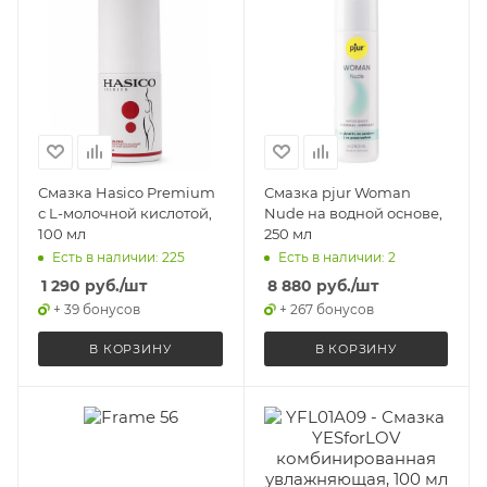
Смазка Hasico Premium
Смазка pjur Woman
с L-молочной кислотой,
Nude на водной основе,
100 мл
250 мл
Есть в наличии: 225
Есть в наличии: 2
1 290
руб.
/шт
8 880
руб.
/шт
+ 39 бонусов
+ 267 бонусов
В КОРЗИНУ
В КОРЗИНУ