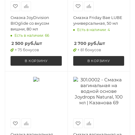
Смазка JoyDivision
Смазка Friday Bae LUBE
BIOglide со вкусом
универсальная, 50 мл
вишни, 80 мл
Есть в наличии: 4
Есть в наличии: 66
2 500
руб.
/шт
2 700
руб.
/шт
+ 75 бонусов
+ 81 бонусов
В КОРЗИНУ
В КОРЗИНУ
Смазка вагинальная
Смазка вагинальная на