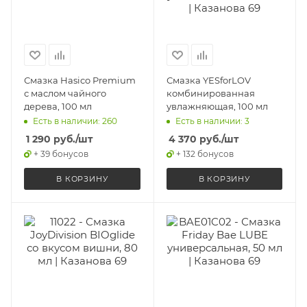
Смазка Hasico Premium
Смазка YESforLOV
с маслом чайного
комбинированная
дерева, 100 мл
увлажняющая, 100 мл
Есть в наличии: 260
Есть в наличии: 3
1 290
руб.
/шт
4 370
руб.
/шт
+ 39 бонусов
+ 132 бонусов
В КОРЗИНУ
В КОРЗИНУ