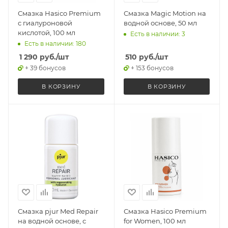
Смазка Hasico Premium
Смазка Magic Motion на
с гиалуроновой
водной основе, 50 мл
кислотой, 100 мл
Есть в наличии: 3
Есть в наличии: 180
1 290
руб.
/шт
510
руб.
/шт
+ 39 бонусов
+ 153 бонусов
В КОРЗИНУ
В КОРЗИНУ
Смазка pjur Med Repair
Смазка Hasico Premium
на водной основе, с
for Women, 100 мл