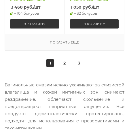
3 460
руб.
/шт
1 050
руб.
/шт
+ 104 бонусов
+ 32 бонусов
В КОРЗИНУ
В КОРЗИНУ
ПОКАЗАТЬ ЕЩЕ
1
2
3
Вагинальные смазки нежно ухаживают за слизистой
влагалища и кожей интимных зон, снимают
раздражение, облегчают скольжение и
предотвращают неприятные ощущения. Все
продукты дерматологически протестированы,
подходят для использования с презервативами и
секс-игрушками.