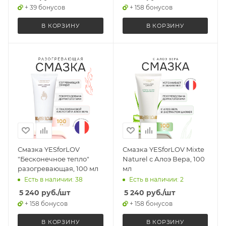
+ 39 бонусов
+ 158 бонусов
В КОРЗИНУ
В КОРЗИНУ
Смазка YESforLOV
Смазка YESforLOV Mixte
"Бесконечное тепло"
Naturel с Алоэ Вера, 100
разогревающая, 100 мл
мл
Есть в наличии: 38
Есть в наличии: 2
5 240
руб.
/шт
5 240
руб.
/шт
+ 158 бонусов
+ 158 бонусов
В КОРЗИНУ
В КОРЗИНУ