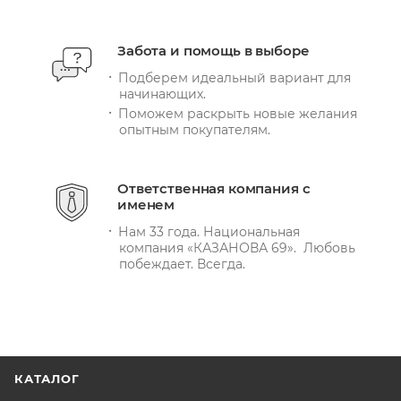
Забота и помощь в выборе
Подберем идеальный вариант для
начинающих.
Поможем раскрыть новые желания
опытным покупателям.
Ответственная компания с
именем
Нам 33 года. Национальная
компания «КАЗАНОВА 69». Любовь
побеждает. Всегда.
КАТАЛОГ