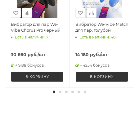
Вибратор для пар We-
Вибратор We-Vibe Match
Vibe Chorus Pro черный
для пар, голубой
Есть в наличии: 71
Есть в наличии: 46
30 660
руб.
/шт
14 180
руб.
/шт
+ 9198 бонусов
+ 4254 бонусов
В КОРЗИНУ
В КОРЗИНУ