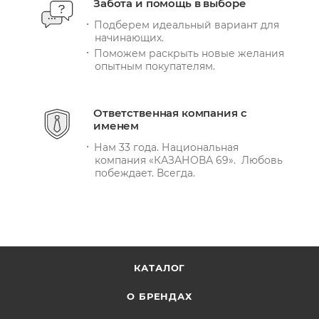
Забота и помощь в выборе
Подберем идеальный вариант для
начинающих.
Поможем раскрыть новые желания
опытным покупателям.
Ответственная компания с
именем
Нам 33 года. Национальная
компания «КАЗАНОВА 69». Любовь
побеждает. Всегда.
КАТАЛОГ
О БРЕНДАХ