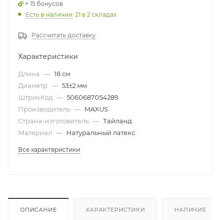
+ 15 бонусов
Есть в наличии
: 21
в 2 складах
Рассчитать доставку
Характеристики
Длина
—
18 см
Диаметр
—
53±2 мм
ШтрихКод
—
5060687054289
Производитель
—
MAXUS
Страна-изготовитель
—
Тайланд
Материал
—
Натуральный латекс
Все характеристики
ОПИСАНИЕ
ХАРАКТЕРИСТИКИ
НАЛИЧИЕ