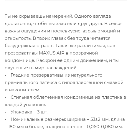
Ты не скрываешь намерений. Одного взгляда
достаточно, чтобы вы захотели друг друга. В сексе
важны ощущения и послевкусие, взрыв эмоций и
открытость. В твоих глазах без труда читается
безудержная страсть. Такая же различимая, как
презервативы MAXUS AIR в прозрачной
кондомнице. Раскрой ее одним движением, и ты
окунешься в мир наслаждений.
• Гладкие презервативы из натурального
премиального латекса с гипоаллергенной смазкой
и накопителем.
• Стильная облегченная кондомница из пластика в
каждой упаковке.
• Упаковка – 3 шт.
• Номинальные размеры: ширина – 53±2 мм, длина
– 180 мм и более, толщина стенок – 0,060-0,080 мм.