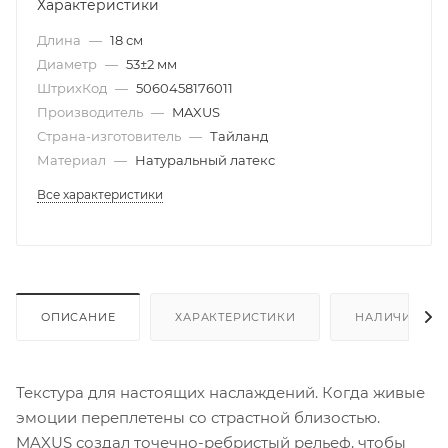
Характеристики
Длина
—
18 см
Диаметр
—
53±2 мм
ШтрихКод
—
5060458176011
Производитель
—
MAXUS
Страна-изготовитель
—
Тайланд
Материал
—
Натуральный латекс
Все характеристики
ОПИСАНИЕ
ХАРАКТЕРИСТИКИ
НАЛИЧИЕ
Текстура для настоящих наслаждений. Когда живые
эмоции переплетены со страстной близостью.
MAXUS создал точечно-ребристый рельеф, чтобы