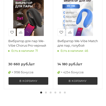
Вибратор для пар We-
Вибратор We-Vibe Match
Vibe Chorus Pro черный
для пар, голубой
Есть в наличии: 71
Есть в наличии: 46
30 660
руб.
/шт
14 180
руб.
/шт
+ 9198 бонусов
+ 4254 бонусов
В КОРЗИНУ
В КОРЗИНУ