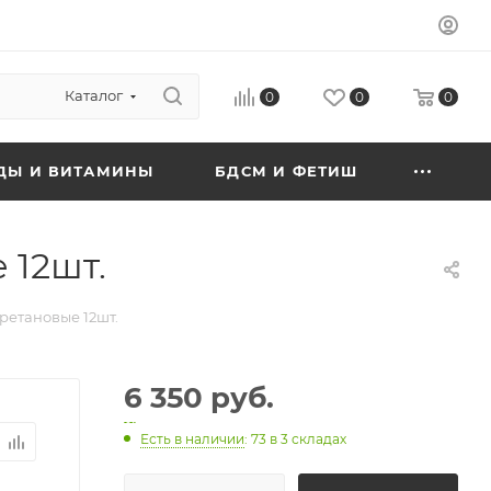
Каталог
0
0
0
ДЫ И ВИТАМИНЫ
БДСМ И ФЕТИШ
 12шт.
ретановые 12шт.
6 350 руб.
Есть в наличии
: 73
в 3 складах