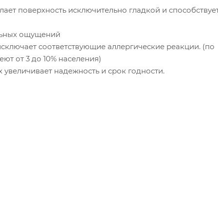
лает поверхность исключительно гладкой и способствуе
льных ощущений
исключает соответствующие аллергические реакции. (по
еют от 3 до 10% населения)
 увеличивает надежность и срок годности.