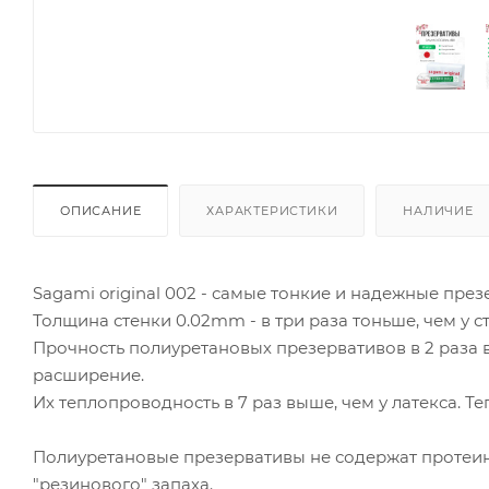
ОПИСАНИЕ
ХАРАКТЕРИСТИКИ
НАЛИЧИЕ
Sagami original 002 - самые тонкие и надежные пре
Толщина стенки 0.02mm - в три раза тоньше, чем у 
Прочность полиуретановых презервативов в 2 раза в
расширение.
Их теплопроводность в 7 раз выше, чем у латекса. Те
Полиуретановые презервативы не содержат протеино
"резинового" запаха.