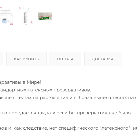
КАК КУПИТЬ
ОПЛАТА
ДОСТАВКА
зервативы в Мире!
стандартных латексных презервативов.
ыше в тестах на растяжение и в 3 раза выше в тестах на
пло передается так, как если бы презерватива не было.
в и, как следствие, нет специфического “латексного” и