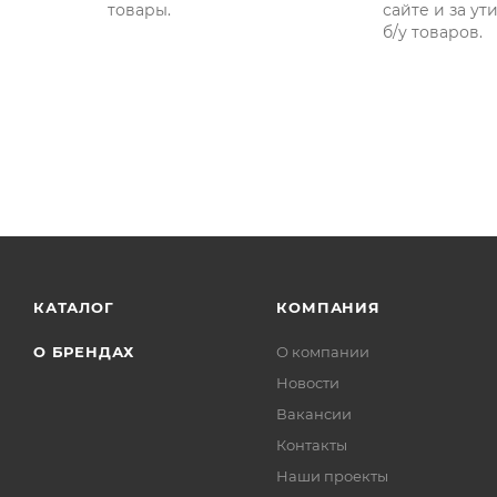
товары.
сайте и за у
б/у товаров.
КАТАЛОГ
КОМПАНИЯ
О БРЕНДАХ
О компании
Новости
Вакансии
Контакты
Наши проекты