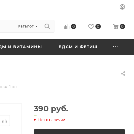
Каталог
0
0
0
ДЫ И ВИТАМИНЫ
БДСМ И ФЕТИШ
ол 1 шт.
390 руб.
Нет в наличии