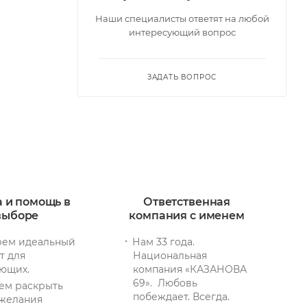
Наши специалисты ответят на любой
интересующий вопрос
ЗАДАТЬ ВОПРОС
а и помощь в
Ответственная
выборе
компания с именем
ем идеальный
Нам 33 года.
т для
Национальная
ющих.
компания «КАЗАНОВА
69». Любовь
ем раскрыть
побеждает. Всегда.
желания