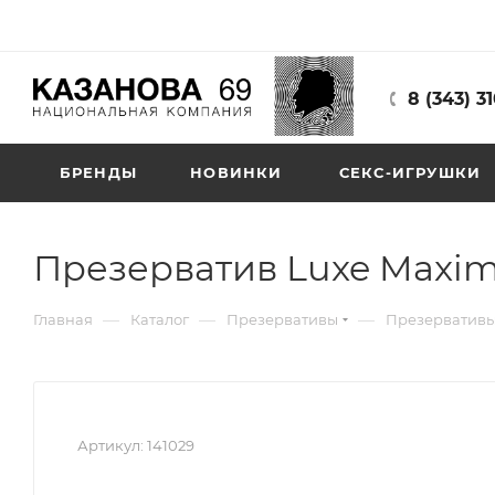
8 (343) 3
БРЕНДЫ
НОВИНКИ
СЕКС-ИГРУШКИ
Презерватив Luxe Maxim
—
—
—
Главная
Каталог
Презервативы
Презервативы
Артикул:
141029