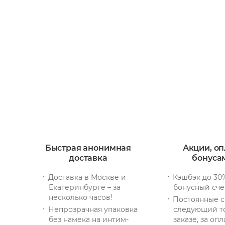
Быстрая анонимная
Акции, оп
доставка
бонуса
Доставка в Москве и
Кэшбэк до 30
Екатеринбурге – за
бонусный сче
несколько часов!
Постоянные с
Непрозрачная упаковка
следующий т
без намека на интим-
заказе, за опл