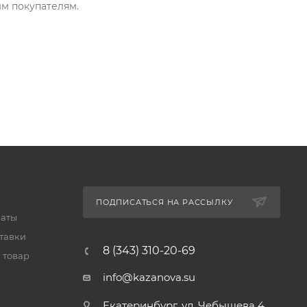
м покупателям.
ПОДПИСАТЬСЯ НА РАССЫЛКУ
латы
тавки
8 (343) 310-20-69
 товар
info@kazanova.su
Екатеринбург, ул. Чебышева 4,