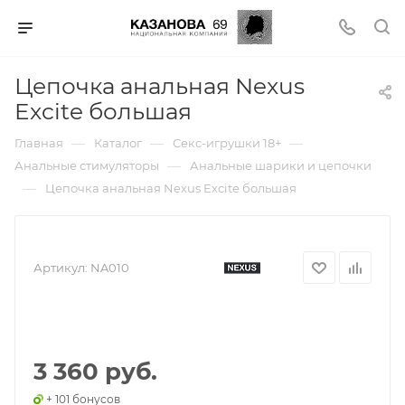
Цепочка анальная Nexus
Excite большая
—
—
—
Главная
Каталог
Секс-игрушки 18+
—
Анальные стимуляторы
Анальные шарики и цепочки
—
Цепочка анальная Nexus Excite большая
Артикул:
NA010
3 360 руб.
+ 101 бонусов