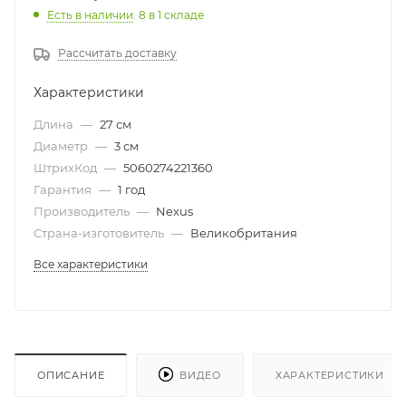
Есть в наличии
: 8
в 1 складе
Рассчитать доставку
Характеристики
Длина
—
27 см
Диаметр
—
3 см
ШтрихКод
—
5060274221360
Гарантия
—
1 год
Производитель
—
Nexus
Страна-изготовитель
—
Великобритания
Все характеристики
ОПИСАНИЕ
ВИДЕО
ХАРАКТЕРИСТИКИ