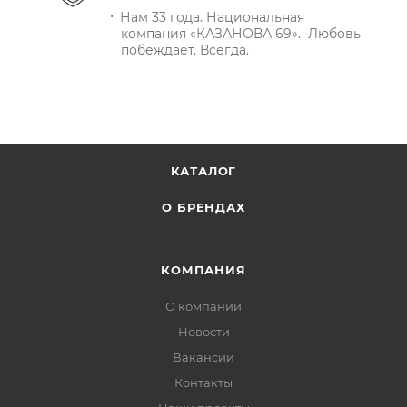
Нам 33 года. Национальная
компания «КАЗАНОВА 69». Любовь
побеждает. Всегда.
КАТАЛОГ
О БРЕНДАХ
КОМПАНИЯ
О компании
Новости
Вакансии
Контакты