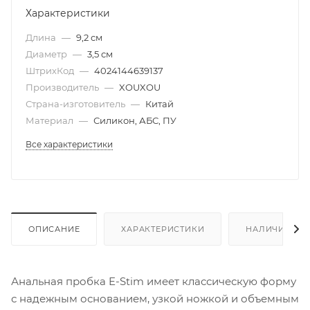
Характеристики
Длина
—
9,2 см
Диаметр
—
3,5 см
ШтрихКод
—
4024144639137
Производитель
—
XOUXOU
Страна-изготовитель
—
Китай
Материал
—
Силикон, АБС, ПУ
Все характеристики
ОПИСАНИЕ
ХАРАКТЕРИСТИКИ
НАЛИЧИЕ
Анальная пробка E-Stim имеет классическую форму
с надежным основанием, узкой ножкой и объемным