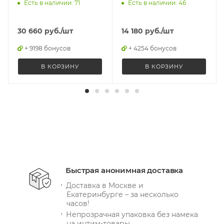
Есть в наличии: 71
Есть в наличии: 46
30 660
руб.
/шт
14 180
руб.
/шт
+ 9198 бонусов
+ 4254 бонусов
В КОРЗИНУ
В КОРЗИНУ
Быстрая анонимная доставка
Доставка в Москве и
Екатеринбурге – за несколько
часов!
Непрозрачная упаковка без намека
на интим-товары.