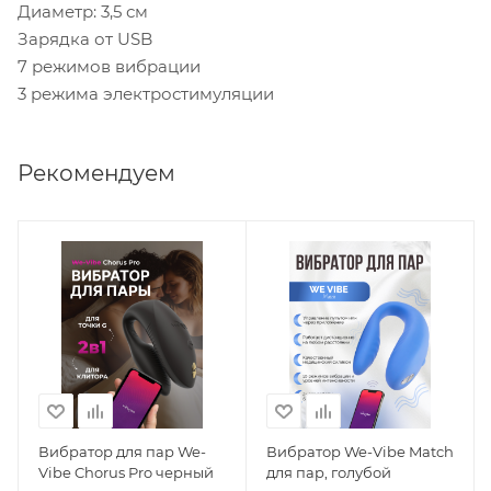
Диаметр: 3,5 см
Зарядка от USB
7 режимов вибрации
3 режима электростимуляции
Рекомендуем
Вибратор для пар We-
Вибратор We-Vibe Match
Vibe Chorus Pro черный
для пар, голубой