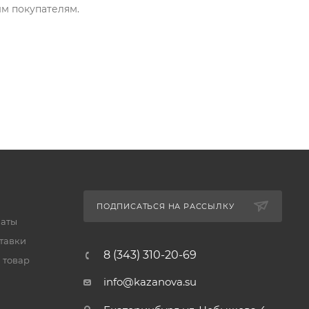
м покупателям.
ПОДПИСАТЬСЯ НА РАССЫЛКУ
латы
тавки
8 (343) 310-20-69
 товар
info@kazanova.su