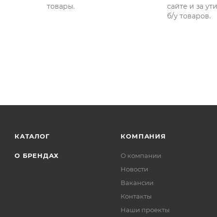
товары.
сайте и за у
б/у товаров.
КАТАЛОГ
КОМПАНИЯ
О БРЕНДАХ
О компании
Новости
Вакансии
Контакты
Наши проекты