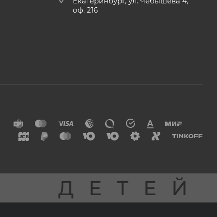
Екатеринбург, ул. Чебышева 4,
оф. 216
Я
ДЕТЕЙ