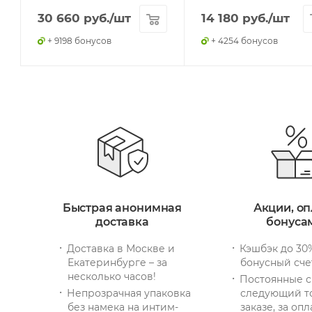
30 660
руб.
/шт
14 180
руб.
/шт
+ 9198 бонусов
+ 4254 бонусов
Быстрая анонимная
Акции, оп
доставка
бонуса
Доставка в Москве и
Кэшбэк до 30
Екатеринбурге – за
бонусный сче
несколько часов!
Постоянные с
Непрозрачная упаковка
следующий т
без намека на интим-
заказе, за опл