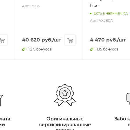
Lipo
Арт.: 15105
Есть в наличии: 155
Арт.: VX580A
40 620
руб.
/шт
4 470
руб.
/шт
+ 1219 бонусов
+ 135 бонусов
лата
Оригинальные
Забот
ми
сертифицированные