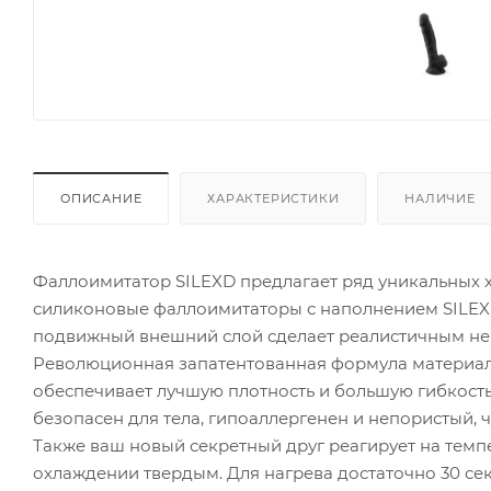
ОПИСАНИЕ
ХАРАКТЕРИСТИКИ
НАЛИЧИЕ
Фаллоимитатор SILEXD предлагает ряд уникальных х
силиконовые фаллоимитаторы с наполнением SILEXP
подвижный внешний слой сделает реалистичным не 
Революционная запатентованная формула материал
обеспечивает лучшую плотность и большую гибкость.
безопасен для тела, гипоаллергенен и непористый, ч
Также ваш новый секретный друг реагирует на темпе
охлаждении твердым. Для нагрева достаточно 30 сек