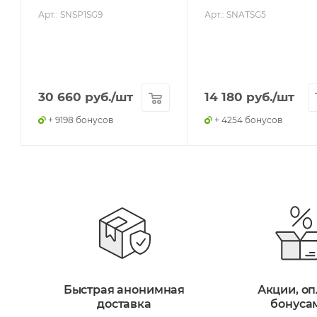
Арт.: SNSP1SG9
Арт.: SNATSG5
30 660
руб.
/шт
14 180
руб.
/шт
+ 9198 бонусов
+ 4254 бонусов
Быстрая анонимная
Акции, оп
доставка
бонуса