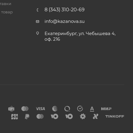
тавки
8 (343) 310-20-69
 товар
info@kazanova.su
Екатеринбург, ул. Чебышева 4,
оф. 216