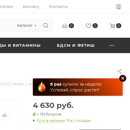
ателям
Бизнесу
Контакты
Каталог
0
0
0
ДЫ И ВИТАМИНЫ
БДСМ И ФЕТИШ
LEXD Model 1, черный, 7'
6 раз
купили за неделю
Успевай, спрос растет!
4 630 руб.
+ 139 бонусов
Есть в наличии
: 19
в 2 складах