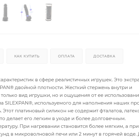
КАК КУПИТЬ
ОПЛАТА
ДОСТАВКА
арактеристик в сфере реалистичных игрушек. Это экстр
AN® двойной плотности. Жесткий стержень внутри и
только вид игрушки, но и ощущения от ее использован
а SILEXPAN®, используемого для наполнения наших про
 Этот платиновый силикон не содержит фталатов, латекс
то делает его легким в уходе и более долговечным.
ратуру. При нагревании становится более мягким, а при
унд в микроволновой печи или 2 минут в горячей воде.