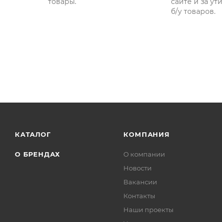
товары.
сайте и за у
б/у товаров.
КАТАЛОГ
КОМПАНИЯ
О БРЕНДАХ
О компании
Новости
Вакансии
Контакты
Наши проекты