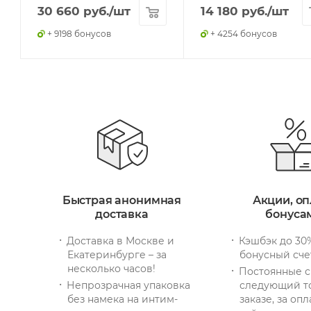
30 660
руб.
/шт
14 180
руб.
/шт
+ 9198 бонусов
+ 4254 бонусов
Быстрая анонимная
Акции, оп
доставка
бонуса
Доставка в Москве и
Кэшбэк до 30
Екатеринбурге – за
бонусный сче
несколько часов!
Постоянные с
Непрозрачная упаковка
следующий т
без намека на интим-
заказе, за опл