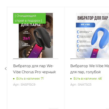
| Очищающий
спрей в подарок |
Вибратор для пар We-
Вибратор We-Vibe Ma
Vibe Chorus Pro черный
для пар, голубой
Есть в наличии: 71
Есть в наличии: 46
Арт.: SNSP1SG9
Арт.: SNATSG5