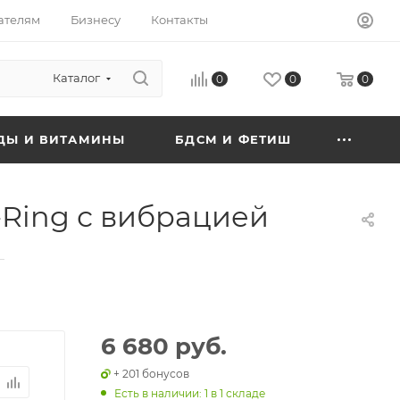
ателям
Бизнесу
Контакты
Каталог
0
0
0
ДЫ И ВИТАМИНЫ
БДСМ И ФЕТИШ
C-Ring с вибрацией
—
6 680 руб.
+ 201 бонусов
Есть в наличии
: 1
в 1 складе