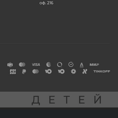
оф. 216
Я
ДЕТЕЙ