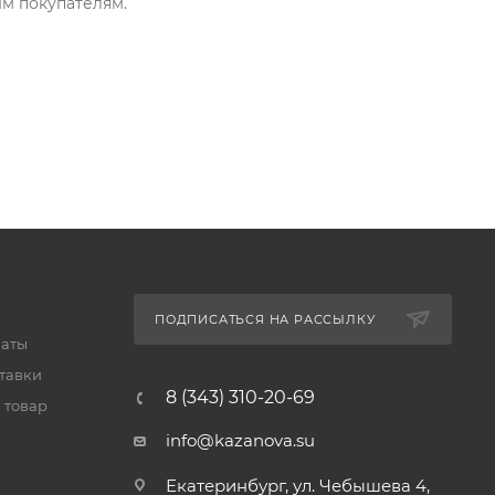
м покупателям.
ПОДПИСАТЬСЯ НА РАССЫЛКУ
латы
тавки
8 (343) 310-20-69
 товар
info@kazanova.su
Екатеринбург, ул. Чебышева 4,