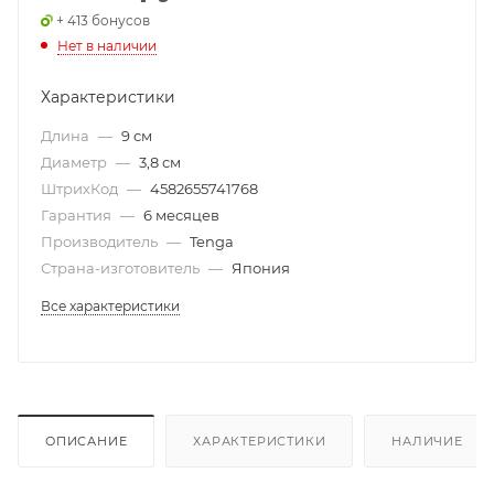
+ 413 бонусов
Нет в наличии
Характеристики
Длина
—
9 см
Диаметр
—
3,8 см
ШтрихКод
—
4582655741768
Гарантия
—
6 месяцев
Производитель
—
Tenga
Страна-изготовитель
—
Япония
Все характеристики
ОПИСАНИЕ
ХАРАКТЕРИСТИКИ
НАЛИЧИЕ