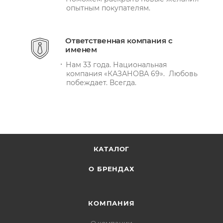
опытным покупателям.
Ответственная компания с
именем
Нам 33 года. Национальная
компания «КАЗАНОВА 69». Любовь
побеждает. Всегда.
КАТАЛОГ
О БРЕНДАХ
КОМПАНИЯ