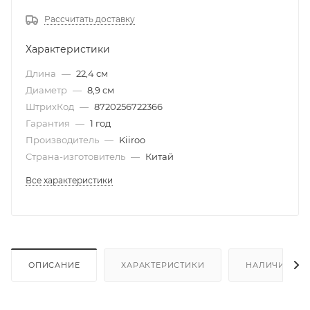
Рассчитать доставку
Характеристики
Длина
—
22,4 см
Диаметр
—
8,9 см
ШтрихКод
—
8720256722366
Гарантия
—
1 год
Производитель
—
Kiiroo
Страна-изготовитель
—
Китай
Все характеристики
ОПИСАНИЕ
ХАРАКТЕРИСТИКИ
НАЛИЧИЕ