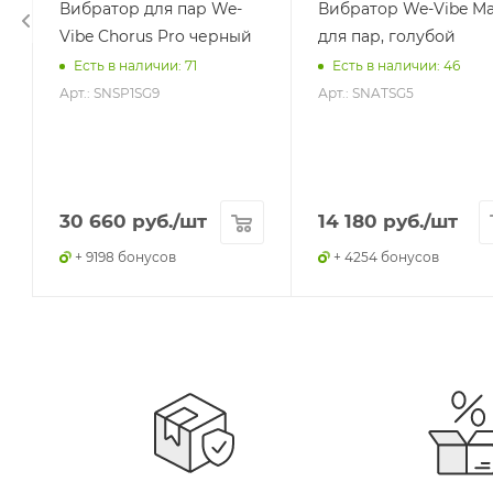
Вибратор для пар We-
Вибратор We-Vibe Ma
Vibe Chorus Pro черный
для пар, голубой
Есть в наличии: 71
Есть в наличии: 46
Арт.: SNSP1SG9
Арт.: SNATSG5
30 660
руб.
/шт
14 180
руб.
/шт
+ 9198 бонусов
+ 4254 бонусов