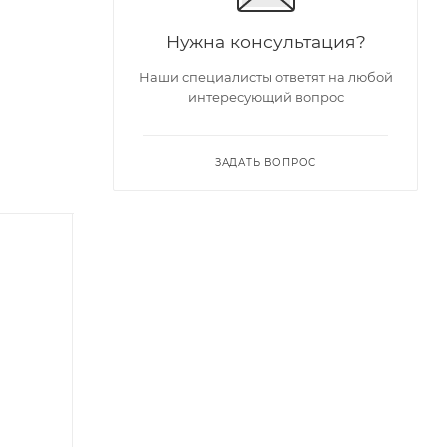
Нужна консультация?
Наши специалисты ответят на любой
интересующий вопрос
ЗАДАТЬ ВОПРОС
XMA Award 2025
| Хит 2026 |
| Лучшая игрушка
для пар |