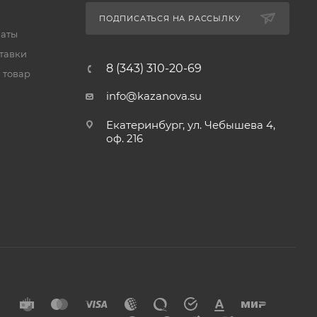
ПОДПИСАТЬСЯ НА РАССЫЛКУ
латы
тавки
8 (343) 310-20-69
 товар
info@kazanova.su
Екатеринбург, ул. Чебышева 4,
оф. 216