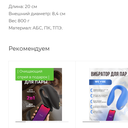
Длина: 20 см
Внешний диаметр: 8,4 см
Вес 800 г
Материал: АБС, ПК, ТПЭ.
Рекомендуем
| Очищающий
спрей в подарок |